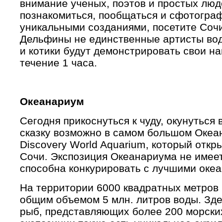
внимание ученых, поэтов и простых люд
познакомиться, пообщаться и сфотогра
уникальными созданиями, посетите Соч
Дельфины не единственные артисты вод
и котики будут демонстрировать свои на
течение 1 часа.
Океанариум
Сегодня прикоснуться к чуду, окунуться
сказку возможно в самом большом Океан
Discovery World Aquarium, который откр
Сочи. Экспозиция Океанариума не имеет
способна конкурировать с лучшими оке
На территории 6000 квадратных метров
общим объемом 5 млн. литров воды. Зде
рыб, представляющих более 200 морских