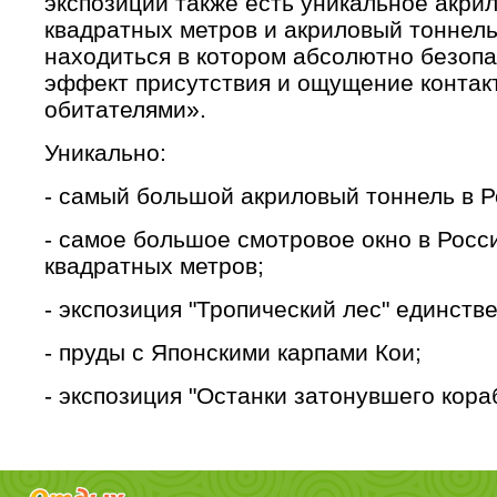
экспозиции также есть уникальное акри
квадратных метров и акриловый тоннель
находиться в котором абсолютно безопа
эффект присутствия и ощущение контак
обитателями».
Уникально:
- самый большой акриловый тоннель в Ро
- самое большое смотровое окно в Росс
квадратных метров;
- экспозиция "Тропический лес" единств
- пруды с Японскими карпами Кои;
- экспозиция "Останки затонувшего кораб