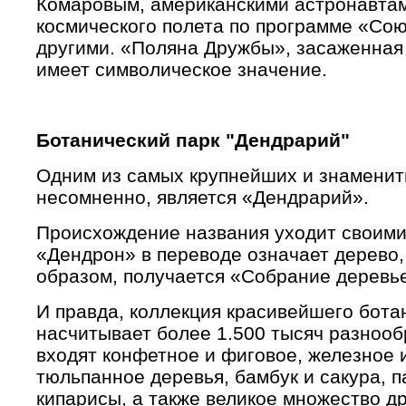
Комаровым, американскими астронавтам
космического полета по программе «Со
другими. «Поляна Дружбы», засаженная
имеет символическое значение.
Ботанический парк "Дендрарий"
Одним из самых крупнейших и знаменит
несомненно, является «Дендрарий».
Происхождение названия уходит своими
«Дендрон» в переводе означает дерево,
образом, получается «Собрание деревь
И правда, коллекция красивейшего бота
насчитывает более 1.500 тысяч разноо
входят конфетное и фиговое, железное 
тюльпанное деревья, бамбук и сакура, п
кипарисы, а также великое множество д