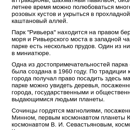
летнее время можно полюбоваться мно
розовых кустов и укрыться в прохладной
каштановый аллей.
Парк "Ривьера" находится на правом бер
моря и Ривьерского моста в западной ча
парке есть несколько прудов. Один из 
в миниатюре.
Одна из достопримечательностей парка 
была создана в 1960 году. По традиции
города получал право посадить здесь ма
парке можно увидеть деревья, посажен
города, государственными и обществен
выдающимися людьми планеты.
Сочинцы гордятся магнолиями, посажен
Минном, первым космонавтом планеты Ю
космонавтом В. И. Севастьяновым, косм