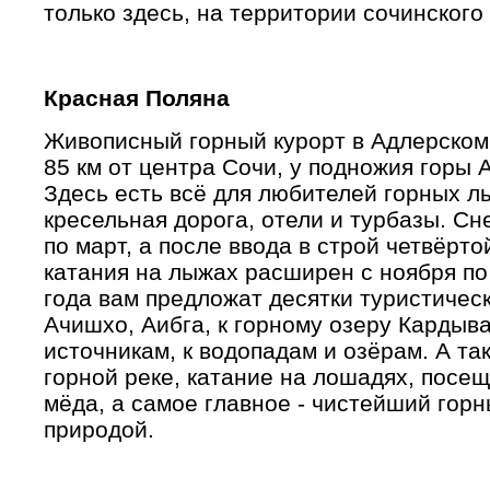
только здесь, на территории сочинского
Красная Поляна
Живописный горный курорт в Адлерском
85 км от центра Сочи, у подножия горы 
Здесь есть всё для любителей горных л
кресельная дорога, отели и турбазы. Сн
по март, а после ввода в строй четвёрт
катания на лыжах расширен с ноября по
года вам предложат десятки туристичес
Ачишхо, Аибга, к горному озеру Кардыв
источникам, к водопадам и озёрам. А та
горной реке, катание на лошадях, посещ
мёда, а самое главное - чистейший горн
природой.