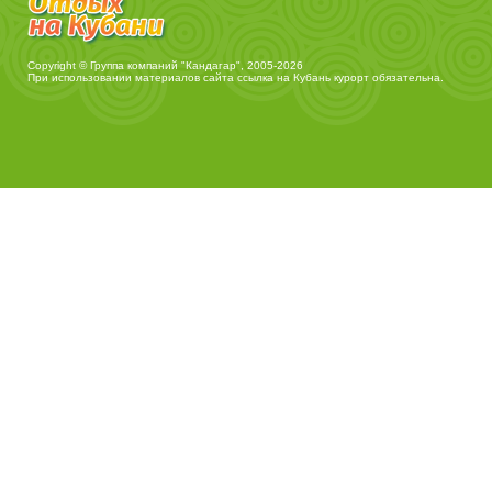
Copyright © Группа компаний "Кандагар", 2005-2026
При использовании материалов сайта ссылка на
Кубань курорт
обязательна.