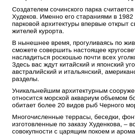
Создателем сочинского парка считается
Худеков. Именно его стараниями в 1982 
парковой архитектуры впервые открыт св
жителей курорта.
В нынешнее время, прогуливаясь по жи
сможете совершить настоящее кругосве
насладиться роскошью почти всех угол
Здесь вас ждут китайский и японский уго
австралийский и итальянский, американ
разделы.
Уникальнейшим архитектурным сооруже
относится морской аквариум объемом бо
обитает более 20 видов рыб Черного мо
Многочисленные террасы, беседки, фонт
изготовленные по заказу Худенкова, – вс
совокупности с царящим покоем и арома