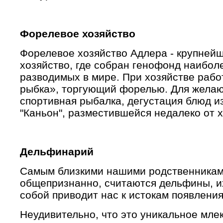
Форелевое хозяйство
Форелевое хозяйство Адлера - крупней
хозяйство, где собран генофонд наибол
разводимых в мире. При хозяйстве рабо
рыбка», торгующий форелью. Для желаю
спортивная рыбалка, дегустация блюд из
"Каньон", разместившейся недалеко от х
Дельфинарий
Самым близкими нашими родственниками
общепризнанно, считаются дельфины, и
собой приводит нас к истокам появления
Неудивительно, что это уникальное мл