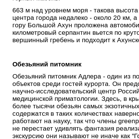
663 м над уровнем моря - такова высот
центра города недалеко - около 20 км, а
гору Большой Ахун проложена автомобил
километровый серпантин вьется по круто
вершинный гребень и подходит к Ахунск
Обезьяний питомник
Обезьяний питомник Адлера - один из 
объектов среди гостей курорта. Он пред
научно-исследовательский центр Россий
медицинской приматологии. Здесь, в кр
более тысячи обезьян самых экзотичных 
содержатся в таких количествах наверно
работают на науку, так что члены green
не перестает удивлять фантазия реализ
экскурсию они называют не иначе как "Г