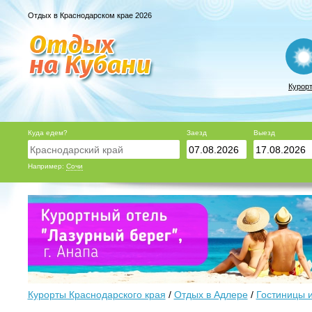
Отдых в Краснодарском крае 2026
Курор
Куда едем?
Заезд
Выезд
Например:
Сочи
Курорты Краснодарского края
/
Отдых в Адлере
/
Гостиницы 