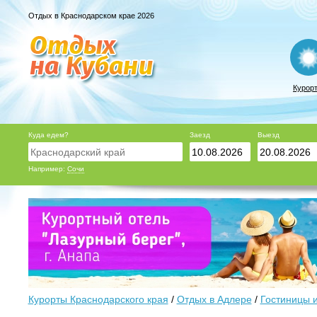
Отдых в Краснодарском крае 2026
Курор
Куда едем?
Заезд
Выезд
Например:
Сочи
Курорты Краснодарского края
/
Отдых в Адлере
/
Гостиницы 