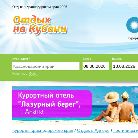
Отдых в Краснодарском крае 2026
Курор
Куда едем?
Заезд
Выезд
Например:
Сочи
Курорты Краснодарского края
/
Отдых в Адлере
/
Гостиницы 