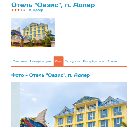
Отель "Оазис", п. Адлер
п. Адлер
Описание
Номера и цены
Фото
Экскурсии
Как добраться
Отзывы
Фото - Отель "Оазис", п. Адлер