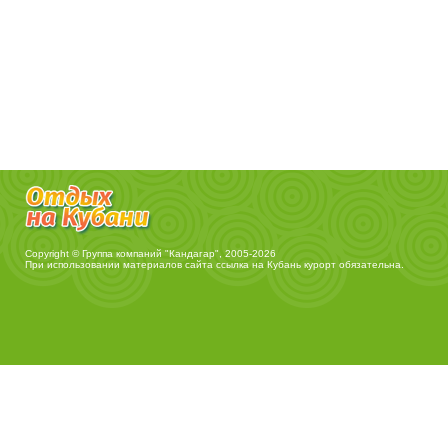
Copyright © Группа компаний "Кандагар", 2005-2026
При использовании материалов сайта ссылка на
Кубань курорт
обязательна.