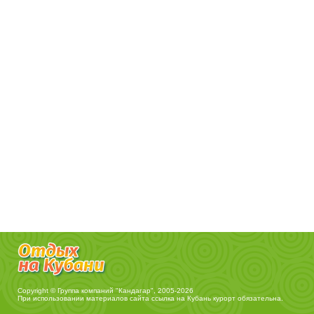
Copyright © Группа компаний "Кандагар", 2005-2026
При использовании материалов сайта ссылка на
Кубань курорт
обязательна.