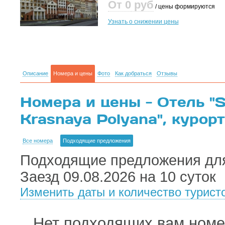
От 0
руб
/ цены формируются
Узнать о снижении цены
Описание
Номера и цены
Фото
Как добраться
Отзывы
Номера и цены - Отель "S
Krasnaya Polyana", курор
Все номера
Подходящие предложения
Подходящие предложения для
Заезд 09.08.2026 на 10 суток
Изменить даты и количество турист
Нет подходящих вам номер