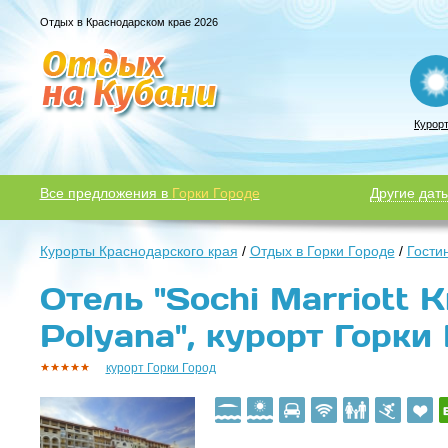
Отдых в Краснодарском крае 2026
Курор
Все предложения в
Горки Городе
Другие даты
Курорты Краснодарского края
/
Отдых в Горки Городе
/
Гости
Отель "Sochi Marriott 
Polyana", курорт Горки
курорт Горки Город