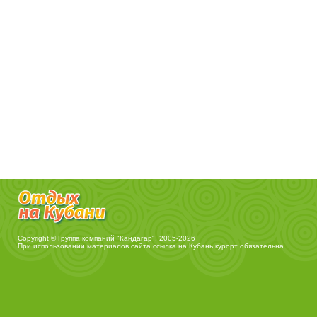
Copyright © Группа компаний "Кандагар", 2005-2026
При использовании материалов сайта ссылка на
Кубань курорт
обязательна.