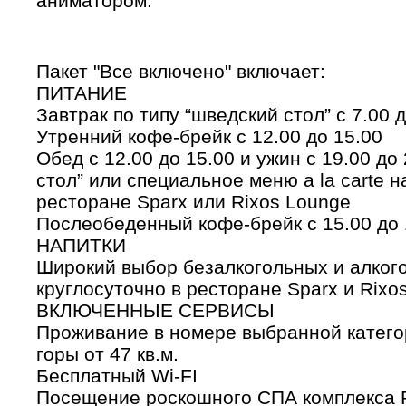
аниматором.
Пакет "Все включено" включает:
ПИТАНИЕ
Завтрак по типу “шведский стол” с 7.00 
Утренний кофе-брейк с 12.00 до 15.00
Обед c 12.00 до 15.00 и ужин c 19.00 до
стол” или специальное меню a la carte н
ресторане Sparx или Rixos Lounge
Послеобеденный кофе-брейк с 15.00 до 
НАПИТКИ
Широкий выбор безалкогольных и алког
круглосуточно в ресторане Sparx и Rixo
ВКЛЮЧЕННЫЕ СЕРВИСЫ
Проживание в номере выбранной катего
горы от 47 кв.м.
Бесплатный Wi-FI
Посещение роскошного СПА комплекса R