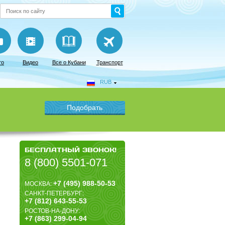
то
Видео
Все о Кубани
Транспорт
RUB
БЕСПЛАТНЫЙ ЗВОНОК!
8 (800) 5501-071
+7 (495) 988-50-53
МОСКВА:
САНКТ-ПЕТЕРБУРГ:
+7 (812) 643-55-53
РОСТОВ-НА-ДОНУ:
+7 (863) 299-04-94