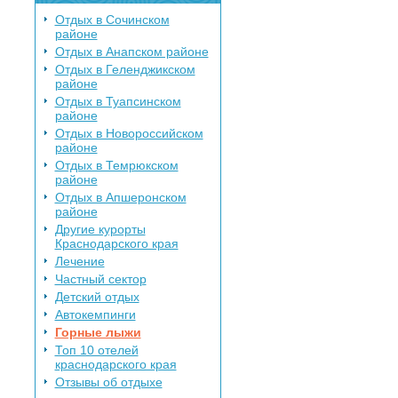
Отдых в Сочинском
районе
Отдых в Анапском районе
Отдых в Геленджикском
районе
Отдых в Туапсинском
районе
Отдых в Новороссийском
районе
Отдых в Темрюкском
районе
Отдых в Апшеронском
районе
Другие курорты
Краснодарского края
Лечение
Частный сектор
Детский отдых
Автокемпинги
Горные лыжи
Топ 10 отелей
краснодарского края
Отзывы об отдыхе