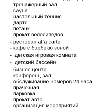
- тренажерный зал
- сауна
- настольный теннис
- дартс
- петанк
- прокат велосипедов
- ресторан al`a carte
- кафе с барбекю зоной
- детская игровая комната
- детский бассейн
- бизнес центр
- конференц-зал
- обслуживание номеров 24 часа
- прачечная
- парковка
- прокат авто
- организация мероприятий