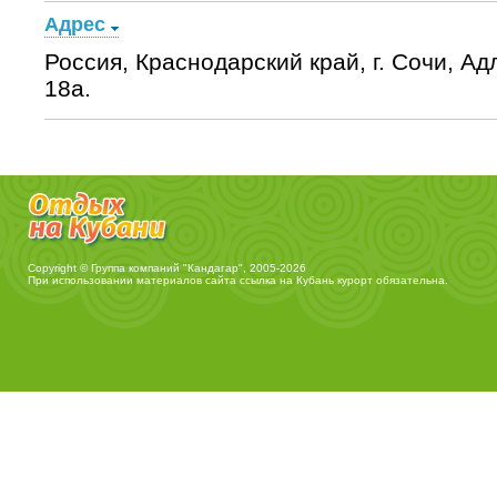
Адрес
Россия, Краснодарский край, г. Сочи, Ад
18а.
Copyright © Группа компаний "Кандагар", 2005-2026
При использовании материалов сайта ссылка на
Кубань курорт
обязательна.