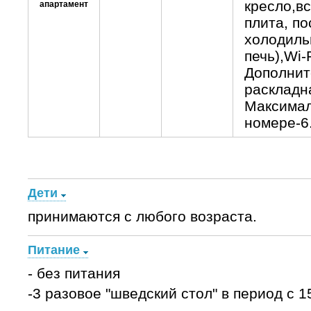
кресло,вс
апартамент
плита, п
холодиль
печь),Wi-
Дополните
раскладн
Максимал
номере-6
Дети
принимаются с любого возраста.
Питание
- без питания
-3 разовое "шведский стол" в период с 1