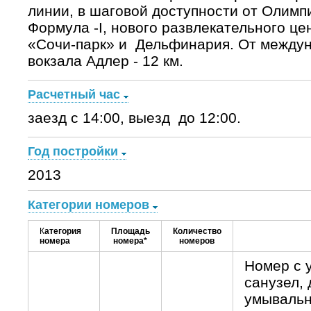
линии, в шаговой доступности от Олимп
Формула -I, нового развлекательного ц
«Сочи-парк» и Дельфинария. От междуна
вокзала Адлер - 12 км.
Расчетный час
заезд с 14:00, выезд до 12:00.
Год постройки
2013
Категории номеров
К
атегория
Площадь
Количество
номера
номера*
номеров
Номер с 
санузел,
умывальн