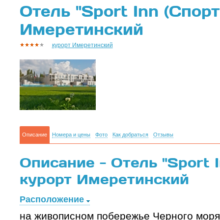
Отель "Sport Inn (Спорт
Имеретинский
курорт Имеретинский
Описание
Номера и цены
Фото
Как добраться
Отзывы
Описание - Отель "Sport I
курорт Имеретинский
Расположение
на живописном побережье Черного моря,