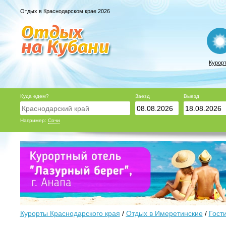
Отдых в Краснодарском крае 2026
Курор
Куда едем?
Заезд
Выезд
Например:
Сочи
Курорты Краснодарского края
/
Отдых в Имеретинские
/
Гост