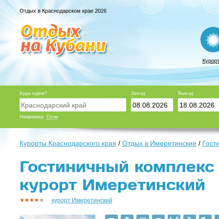
Отдых в Краснодарском крае 2026
Курор
Куда едем?
Заезд
Выезд
Например:
Сочи
Курорты Краснодарского края
/
Отдых в Имеретинские
/
Гост
Гостиничный комплекс 
курорт Имеретинский
курорт Имеретинский