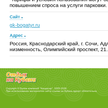
повышением спроса на услуги парковки.
Сайт
gk-bogatyr.ru
Адрес
Россия, Краснодарский край, г. Сочи, А
низменность, Олимпийский проспект, 21.
Copyright © Группа компаний "Кандагар", 2005-2026
При использовании материалов сайта ссылка на
Кубань курорт
обязательна.