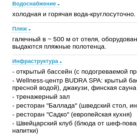
Водоснабжение
холодная и горячая вода-круглосуточно.
Пляж
галечный в ~ 500 м от отеля, оборудова
выдаются пляжные полотенца.
Инфраструктура
- открытый бассейн (с подогреваемой п
- Wellness-центр BUDRA SPA: крытый ба
пресной водой), джакузи, финская сауна
- тренажерный зал
- ресторан "Баллада" (шведский стол, и
- ресторан "Садко" (европейская кухня)
- Швейцарский клуб (блюда от шеф-повар
напитки)