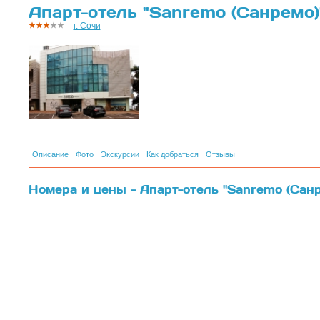
Апарт-отель "Sanremo (Санремо)"
г. Сочи
Описание
Фото
Экскурсии
Как добраться
Отзывы
Номера и цены - Апарт-отель "Sanremo (Санре