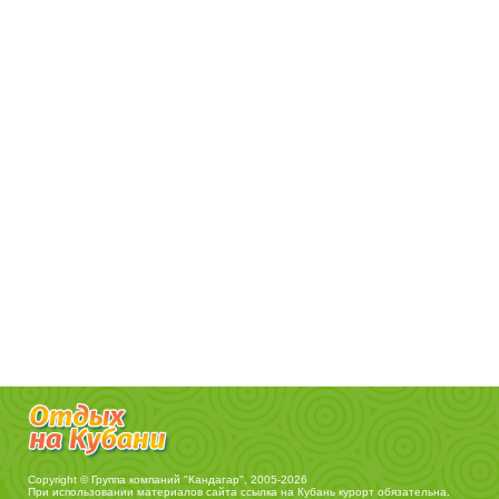
Copyright © Группа компаний "Кандагар", 2005-2026
При использовании материалов сайта ссылка на
Кубань курорт
обязательна.