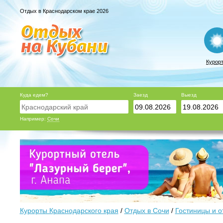
Отдых в Краснодарском крае 2026
Курор
Куда едем?
Заезд
Выезд
Например:
Сочи
Курорты Краснодарского края
/
Отдых в Сочи
/
Гостиницы и о