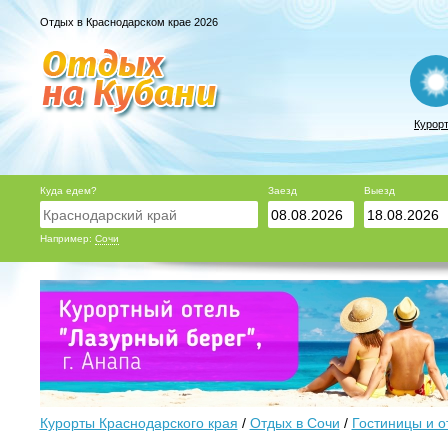
Отдых в Краснодарском крае 2026
Курор
Куда едем?
Заезд
Выезд
Например:
Сочи
Курорты Краснодарского края
/
Отдых в Сочи
/
Гостиницы и о