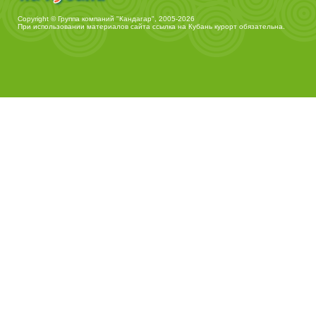
Copyright © Группа компаний "Кандагар", 2005-2026
При использовании материалов сайта ссылка на
Кубань курорт
обязательна.