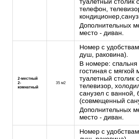
туалетный столик 
телефон, телевизо
кондиционер,санузе
Дополнительных ме
место - диван.
Номер с удобствам
душ, раковина).
В номере: спальня
гостиная с мягкой 
туалетный столик 
2-местный
2-
35 м2
телевизор, холоди
комнатный
санузел с ванной, 
(совмещенный сану
Дополнительных ме
место - диван.
Номер с удобствам
душ, раковина).