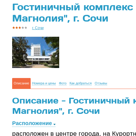
Гостиничный комплекс 
Магнолия", г. Сочи
г. Сочи
Описание
Номера и цены
Фото
Как добраться
Отзывы
Описание - Гостиничный 
Магнолия", г. Сочи
Расположение
расположен в центре города, на Курортн