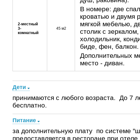
В номере: две спа
кроватью и двумя 
мягкой мебелью, д
2-местный
3-
45 м2
столик с зеркалом,
комнатный
холодильник, конди
биде, фен, балкон.
Дополнительных ме
место - диван.
Дети
принимаются с любого возраста. До 7 ле
бесплатно.
Питание
за дополнительную плату по системе "ш
предоставляется в ресторане при отеле. 