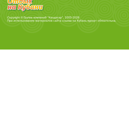
Copyright © Группа компаний "Кандагар", 2005-2026
При использовании материалов сайта ссылка на
Кубань курорт
обязательна.