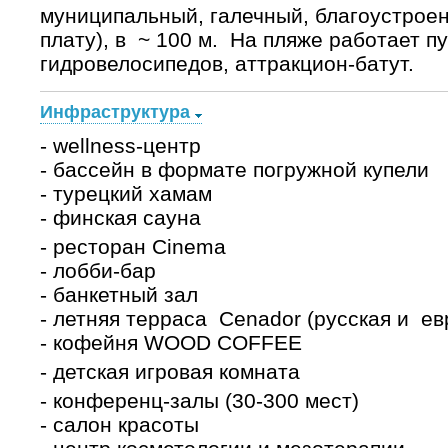
муниципальный, галечный, благоустроен
плату), в ~ 100 м. На пляже работает п
гидровелосипедов, аттракцион-батут.
Инфраструктура
- wellness-центр
- бассейн в формате погружной купели
- турецкий хамам
- финская сауна
- ресторан Cinema
- лобби-бар
- банкетный зал
- летняя терраса Сenador (русская и ев
- кофейня WOOD COFFEE
- детская игровая комната
- конференц-залы (30-300 мест)
- салон красоты