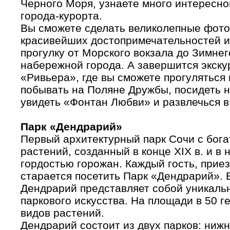
Черного Моря, узнаете много интересн
города-курорта.
Вы сможете сделать великолепные фот
красивейших достопримечательностей 
прогулку от Морского вокзала до Зимне
набережной города. А завершится экску
«Ривьера», где вы сможете прогуляться
побывать на Поляне Дружбы, посидеть 
увидеть «Фонтан Любви» и развлечься в
Парк «Дендрарий»
Первый архитектурный парк Сочи с бог
растений, созданный в конце XIX в. и в
гордостью горожан. Каждый гость, прие
старается посетить Парк «Дендрарий». 
Дендрарий представляет собой уникаль
паркового искусства. На площади в 50 
видов растений.
Дендрарий состоит из двух парков: нижн