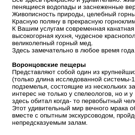
пенящиеся водопады и заснеженные ве
Живописность природы, целебный горны
Красную поляну в прекрасную горноклим
К Вашим услугам современная канатная 
высокогорная кухня, чудесное краснопол
великолепный горный мед.
Здесь замечательно в любое время года
Воронцовские пещеры
Представляют собой один из крупнейши
(только длина исследованной системы-1
подземелья, состоящие из нескольких за
интерес не только у спелеологов, но и у
здесь обитал когда- то первобытный чело
Этот удивительный мир вечного мрака о
вместе с опытным экскурсоводом, пройд
непредсказуемым залам.