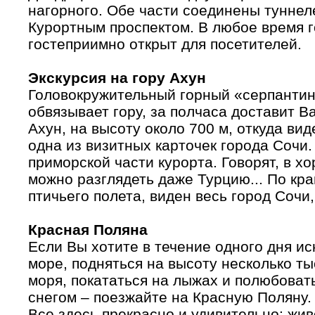
нагорного. Обе части соединены туннел
Курортным проспектом. В любое время г
гостеприимно открыт для посетителей.
Экскурсия на гору Ахун
Головокружительный горный «серпантин»
обвязывает гору, за полчаса доставит В
Ахун, на высоту около 700 м, откуда виде
одна из визитных карточек города Сочи.
приморской части курорта. Говорят, в х
можно разглядеть даже Турцию... По кр
птичьего полета, виден весь город Сочи,
Красная Поляна
Если Вы хотите в течение одного дня ис
море, подняться на высоту несколько т
моря, покататься на лыжах и полюбоват
снегом – поезжайте на Красную Поляну.
Все здесь прекрасно и удивительно: жи