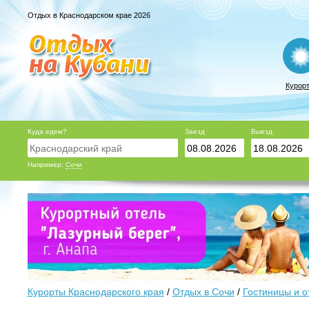
Отдых в Краснодарском крае 2026
Курор
Куда едем?
Заезд
Выезд
Например:
Сочи
Курорты Краснодарского края
/
Отдых в Сочи
/
Гостиницы и о