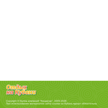
Copyright © Группа компаний "Кандагар", 2005-2026
При использовании материалов сайта ссылка на
Кубань курорт
обязательна.