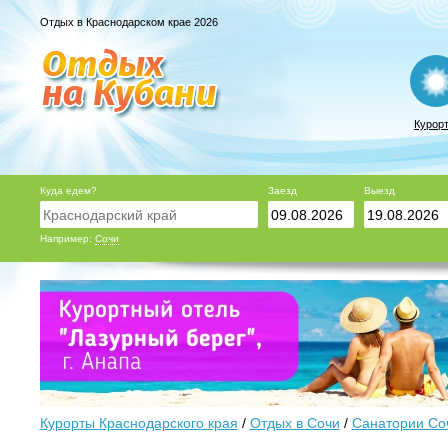
Отдых в Краснодарском крае 2026
Курор
Куда едем?
Заезд
Выезд
Например:
Сочи
Курорты Краснодарского края
/
Отдых в Сочи
/
Санатории Со