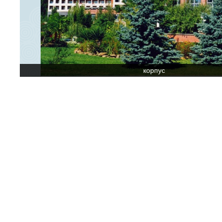
корпус