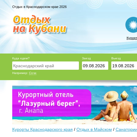
Отдых в Краснодарском крае 2026
Курор
Куда едем?
Заезд
Выезд
Например:
Сочи
Курорты Краснодарского края
/
Отдых в Майском
/
Санатории