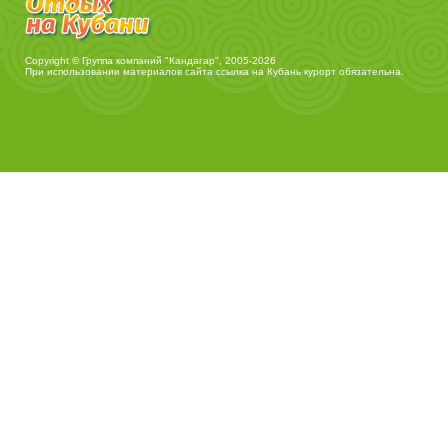
Copyright © Группа компаний "Кандагар", 2005-2026
При использовании материалов сайта ссылка на
Кубань курорт
обязательна.