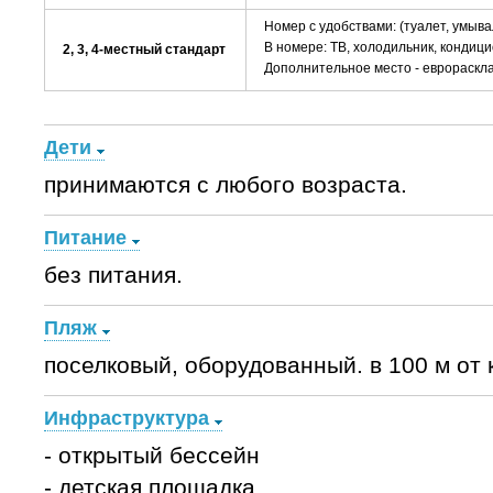
Номер с удобствами: (туалет, умыва
В номере: ТВ, холодильник, кондици
2, 3, 4-местный стандарт
Дополнительное место - еврораскл
Дети
принимаются с любого возраста.
Питание
без питания.
Пляж
поселковый, оборудованный. в 100 м от 
Инфраструктура
- открытый бессейн
- детская площадка