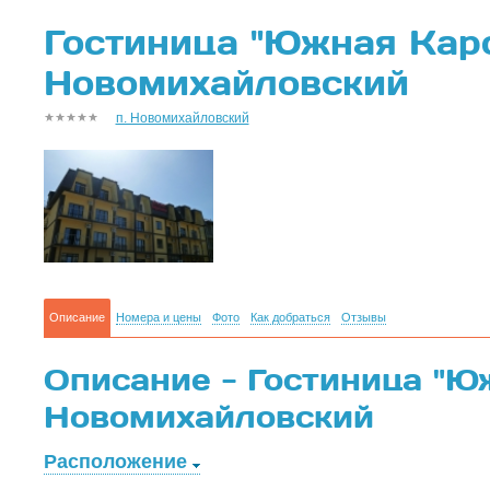
Гостиница "Южная Каро
Новомихайловский
п. Новомихайловский
Описание
Номера и цены
Фото
Как добраться
Отзывы
Описание - Гостиница "Юж
Новомихайловский
Расположение