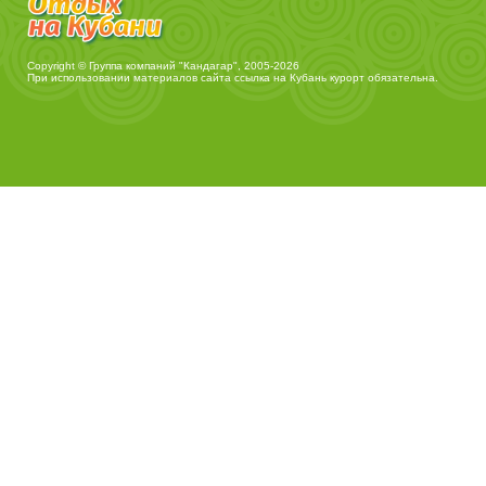
Copyright © Группа компаний "Кандагар", 2005-2026
При использовании материалов сайта ссылка на
Кубань курорт
обязательна.