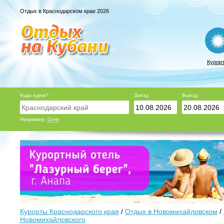
Отдых в Краснодарском крае 2026
Курор
Куда едем?
Заезд
Выезд
Например:
Сочи
Курорты Краснодарского края
/
Отдых в Новомихайловском
/
Новомихайловского