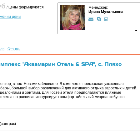
уб
/ цены формируются
Менеджер:
Ирина Музалькова
ижении цены
ься
Отзывы
мплекс "Аквамарин Отель & SPA", с. Пляхо
в гор, в пос. Новомихайловское. В комплексе прекрасная ухоженная
бары, большой выбор развлечений для активного отдыха взрослых и детей.
шезлонгами и зонтами. Для Гостей отеля предполагаются пляжные
мплекса по расписанию курсирует комфортабельный микроавтобус по
(завтрак).