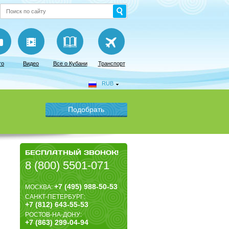
то
Видео
Все о Кубани
Транспорт
RUB
БЕСПЛАТНЫЙ ЗВОНОК!
8 (800) 5501-071
+7 (495) 988-50-53
МОСКВА:
САНКТ-ПЕТЕРБУРГ:
+7 (812) 643-55-53
РОСТОВ-НА-ДОНУ:
+7 (863) 299-04-94