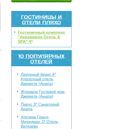
ГОСТИНИЦЫ И
ОТЕЛИ ПЛЯХО
Гостиничный комплекс
"Аквамарин Отель &
SPA" 4*
10 ПОПУЛЯРНЫХ
ОТЕЛЕЙ
Лазурный берег 4*
Курортный отель,
Джемете (Анапа)
Журавли
Гостевой дом,
Джемете (Анапа)
Парус 3*
Санаторий,
Анапа
Ателика Гранд
Меридиан 3*
Отель,
Витязево