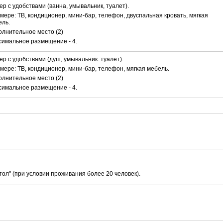
р с удобствами (ванна, умывальник, туалет).
мере: ТВ, кондиционер, мини-бар, телефон, двуспальная кровать, мягкая
ель.
лнительное место (2)
симальное размещение - 4.
р с удобствами (душ, умывальник. туалет).
мере: ТВ, кондиционер, мини-бар, телефон, мягкая мебель.
лнительное место (2)
симальное размещение - 4.
тол" (при условии проживания более 20 человек).