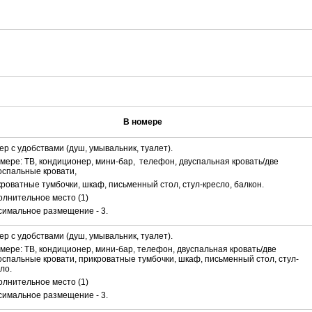
В номере
р с удобствами (душ, умывальник, туалет).
мере: ТВ, кондиционер, мини-бар, телефон, двуспальная кровать/две
оспальные кровати,
роватные тумбочки, шкаф, письменный стол, стул-кресло, балкон.
лнительное место (1)
симальное размещение - 3.
р с удобствами (душ, умывальник, туалет).
мере: ТВ, кондиционер, мини-бар, телефон, двуспальная кровать/две
спальные кровати, прикроватные тумбочки, шкаф, письменный стол, стул-
ло.
лнительное место (1)
симальное размещение - 3.