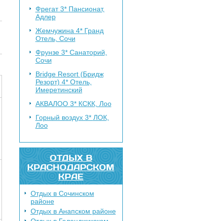
Фрегат 3*
Пансионат,
Адлер
Жемчужина 4*
Гранд
Отель, Сочи
Фрунзе 3*
Санаторий,
Сочи
Bridge Resort (Бридж
Резорт) 4*
Отель,
Имеретинский
АКВАЛОО 3*
КСКК, Лоо
Горный воздух 3*
ЛОК,
Лоо
ОТДЫХ В
КРАСНОДАРСКОМ
КРАЕ
Отдых в Сочинском
районе
Отдых в Анапском районе