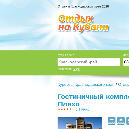
Отдых в Краснодарском крае 2026
Куда едем?
Зае
Например:
Сочи
Курорты Краснодарского края
/
Отдых
Гостиничный компле
Пляхо
с. Пляхо