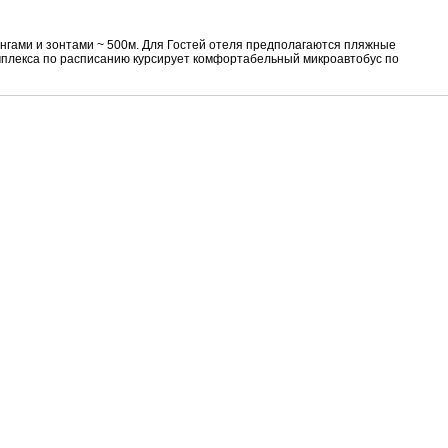
нгами и зонтами ~ 500м. Для Гостей отеля предполагаются пляжные
мплекса по расписанию курсирует комфортабельный микроавтобус по