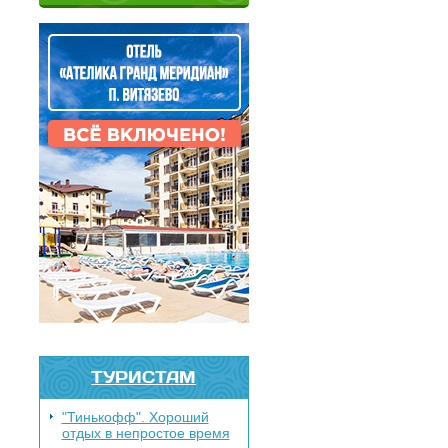
ТУРИСТАМ
"Тинькофф". Хороший
отдых в непростое время