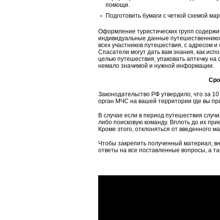
помощи.
Подготовить бумаги с четкой схемой ма
Оформление туристических групп содержит 
индивидуальные данные путешественнико
всех участников путешествия, с адресом и
Спасатели могут дать вам знания, как исп
целью путешествия, упаковать аптечку на
немало значимой и нужной информации.
Сро
Законодательство РФ утвердило, что за 1
орган МЧС на вашей территории где вы пр
В случае если в период путешествия случ
либо поисковую команду. Вплоть до их пр
Кроме этого, отклоняться от введенного ма
Чтобы закрепить полученный материал, вн
ответы на все поставленные вопросы, а та