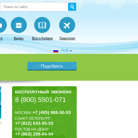
то
Видео
Все о Кубани
Транспорт
RUB
БЕСПЛАТНЫЙ ЗВОНОК!
8 (800) 5501-071
+7 (495) 988-50-53
МОСКВА:
САНКТ-ПЕТЕРБУРГ:
+7 (812) 643-55-53
РОСТОВ-НА-ДОНУ:
+7 (863) 299-04-94