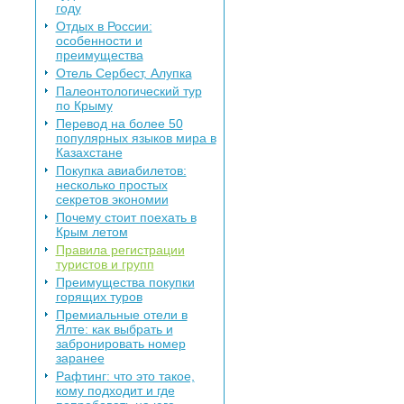
году
Отдых в России:
особенности и
преимущества
Отель Сербест, Алупка
Палеонтологический тур
по Крыму
Перевод на более 50
популярных языков мира в
Казахстане
Покупка авиабилетов:
несколько простых
секретов экономии
Почему стоит поехать в
Крым летом
Правила регистрации
туристов и групп
Преимущества покупки
горящих туров
Премиальные отели в
Ялте: как выбрать и
забронировать номер
заранее
Раф­тинг: что это такое,
кому подходит и где