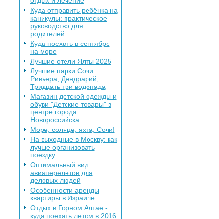
отдых и лечение
Куда отправить ребёнка на
каникулы: практическое
руководство для
родителей
Куда поехать в сентябре
на море
Лучшие отели Ялты 2025
Лучшие парки Сочи:
Ривьера, Дендрарий,
Тридцать три водопада
Магазин детской одежды и
обуви "Детские товары" в
центре города
Новороссийска
Море, солнце, яхта, Сочи!
На выходные в Москву: как
лучше организовать
поездку
Оптимальный вид
авиаперелетов для
деловых людей
Особенности аренды
квартиры в Израиле
Отдых в Горном Алтае -
куда поехать летом в 2016