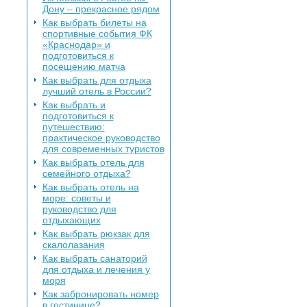
Дону – прекрасное рядом
Как выбрать билеты на
спортивные события ФК
«Краснодар» и
подготовиться к
посещению матча
Как выбрать для отдыха
лучший отель в России?
Как выбрать и
подготовиться к
путешествию:
практическое руководство
для современных туристов
Как выбрать отель для
семейного отдыха?
Как выбрать отель на
море: советы и
руководство для
отдыхающих
Как выбрать рюкзак для
скалолазания
Как выбрать санаторий
для отдыха и лечения у
моря
Как забронировать номер
в гостинице?