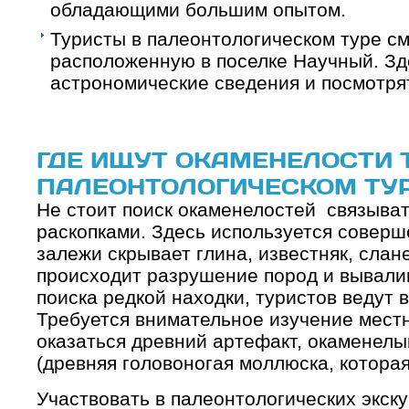
обладающими большим опытом.
Туристы в палеонтологическом туре см
расположенную в поселке Научный. Зд
астрономические сведения и посмотрят
ГДЕ ИЩУТ ОКАМЕНЕЛОСТИ 
ПАЛЕОНТОЛОГИЧЕСКОМ ТУ
Не стоит поиск окаменелостей связыват
раскопками. Здесь используется соверш
залежи скрывает глина, известняк, слан
происходит разрушение пород и вывали
поиска редкой находки, туристов ведут в 
Требуется внимательное изучение местн
оказаться древний артефакт, окаменелы
(древняя головоногая моллюска, которая
Участвовать в палеонтологических экску