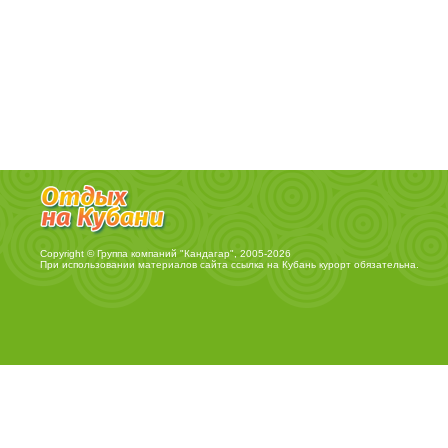
Copyright © Группа компаний "Кандагар", 2005-2026
При использовании материалов сайта ссылка на
Кубань курорт
обязательна.