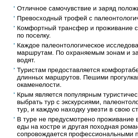
Отличное самочувствие и заряд полож
Превосходный трофей с палеонтологи
Комфортный трансфер и проживание 
по поселку.
Каждое палеонтологическое исследова
маршрутам. По охраняемым зонам и за
водят.
Туристам предоставляется комфортаб
длинных маршрутов. Пешими прогулка
окаменелости.
Крым является популярным туристиче
выбрать тур с экскурсиями, палеонтол
тур, и каждую находку увезти в свою ст
В туре не предусмотрено проживание в
еды на костре и другая походная рома
сопровождается профессиональными п