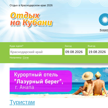
Отдых в Краснодарском крае 2026
Курор
Куда едем?
Заезд
Выезд
Например:
Сочи
Туристам