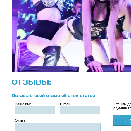
ОТЗЫВЫ:
Оставьте свой отзыв об этой статье
Ваше имя
E-mail
Отзывы до
администр
Отзыв