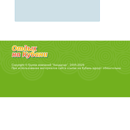
Copyright © Группа компаний "Кандагар", 2005-2026
При использовании материалов сайта ссылка на
Кубань курорт
обязательна.