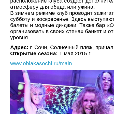
расположение клуба создаст дополните
атмосферу для обеда или ужина.
В зимнем режиме клуб проводит зажигат
субботу и воскресенье. Здесь выступаю
балеты и модные ди-джеи. Также бар «О
организовать в своих стенах банкет и о
уровня.
Адрес:
г. Сочи, Солнечный пляж, причал
Открытие сезона:
1 мая 2015 г.
www.oblakasochi.ru/main