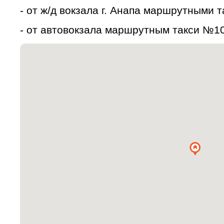
- от ж/д вокзала г. Анапа маршрутными 
- от автовокзала маршрутным такси №104