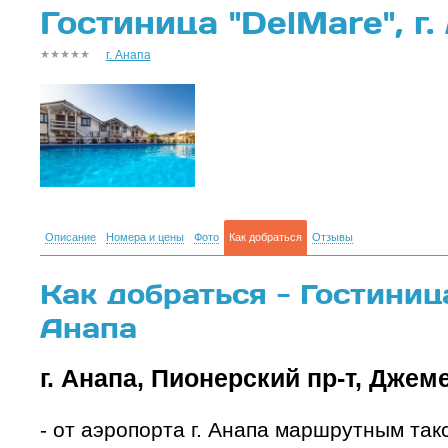
Гостиница "DelMare", г.
г. Анапа
Описание
Номера и цены
Фото
Как добраться
Отзывы
Как добраться - Гостиница
Анапа
г. Анапа, Пионерский пр-т, Джем
- от аэропорта г. Анапа маршрутным та