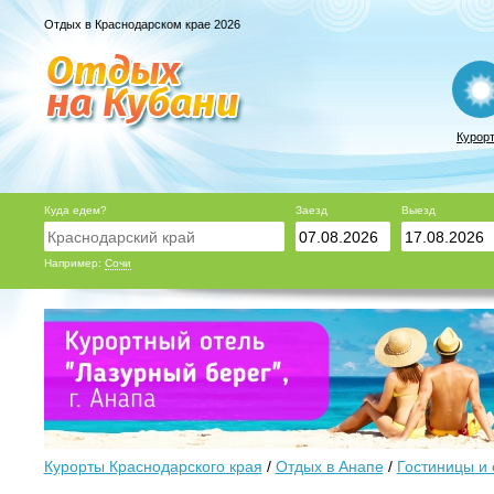
Отдых в Краснодарском крае 2026
Курор
Куда едем?
Заезд
Выезд
Например:
Сочи
Курорты Краснодарского края
/
Отдых в Анапе
/
Гостиницы и