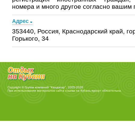
номера и много другое согласно вашим
Адрес
353440, Россия, Краснодарский край, гор
Горького, 34
Copyright © Группа компаний "Кандагар", 2005-2026
При использовании материалов сайта ссылка на
Кубань курорт
обязательна.