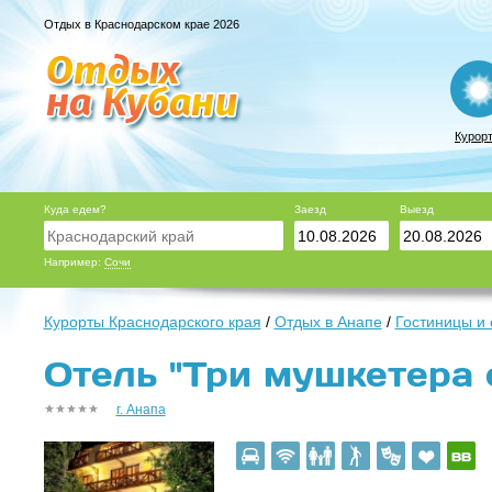
Отдых в Краснодарском крае 2026
Курор
Куда едем?
Заезд
Выезд
Например:
Сочи
Курорты Краснодарского края
/
Отдых в Анапе
/
Гостиницы и
Отель "Три мушкетера о
г. Анапа