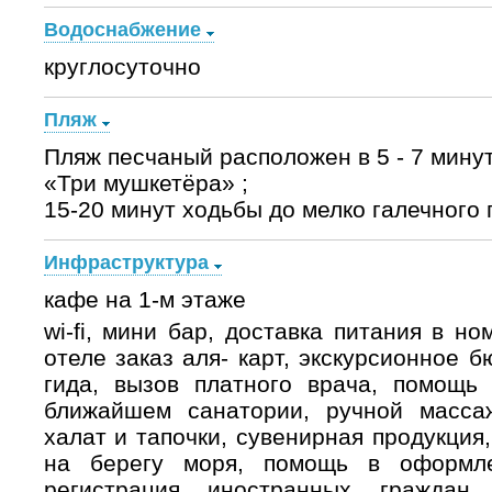
Водоснабжение
круглосуточно
Пляж
Пляж песчаный расположен в 5 - 7 мину
«Три мушкетёра» ;
15-20 минут ходьбы до мелко галечного 
Инфраструктура
кафе на 1-м этаже
wi-fi, мини бар, доставка питания в но
отеле заказ аля- карт, экскурсионное 
гида, вызов платного врача, помощь 
ближайшем санатории, ручной массаж
халат и тапочки, сувенирная продукция
на берегу моря, помощь в оформле
регистрация иностранных граждан,