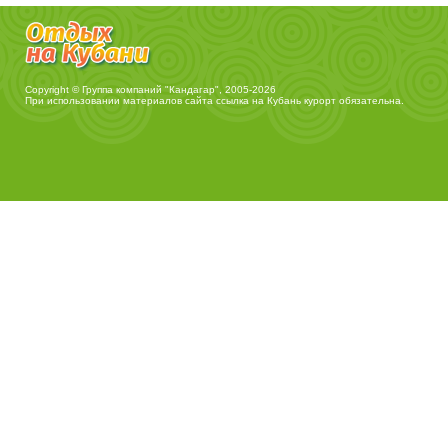
Copyright © Группа компаний "Кандагар", 2005-2026
При использовании материалов сайта ссылка на
Кубань курорт
обязательна.