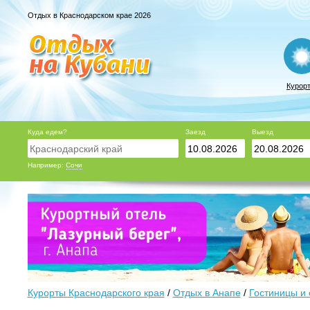
Отдых в Краснодарском крае 2026
Курор
Куда едем?
Заезд
Выезд
Например:
Сочи
Курорты Краснодарского края
/
Отдых в Анапе
/
Гостиницы и