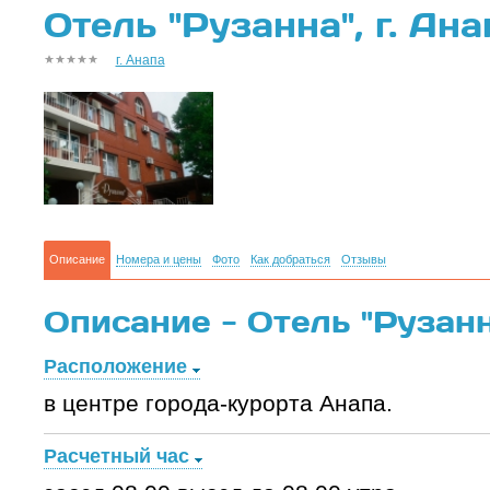
Отель "Рузанна", г. Ана
г. Анапа
Описание
Номера и цены
Фото
Как добраться
Отзывы
Описание - Отель "Рузанна
Расположение
в центре города-курорта Анапа.
Расчетный час