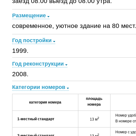
заезд 08.00 выезд до 08.00 утра.
Размещение
современное, уютное здание на 80 мест
Год постройки
1999.
Год реконструкции
2008.
Категории номеров
площадь
категория номера
номера
Номер удобс
2
1-местный стандарт
13 м
В номере сп
Номер с удо
2
2-местный стандарт