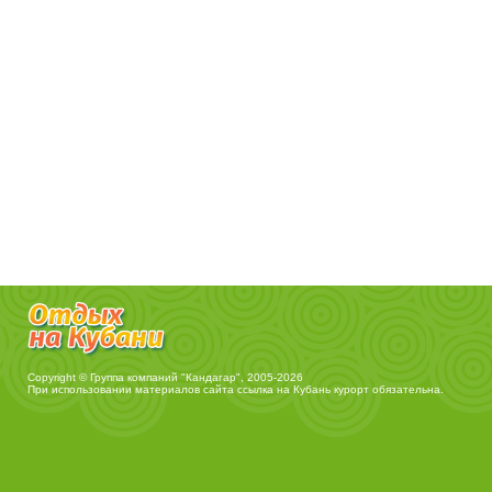
Copyright © Группа компаний "Кандагар", 2005-2026
При использовании материалов сайта ссылка на
Кубань курорт
обязательна.