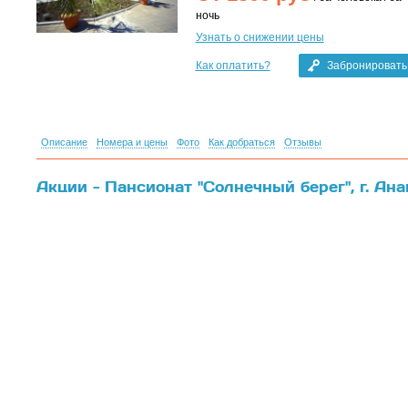
ночь
Узнать о снижении цены
Как оплатить?
Забронировать
Описание
Номера и цены
Фото
Как добраться
Отзывы
Акции - Пансионат "Солнечный берег", г. Ана