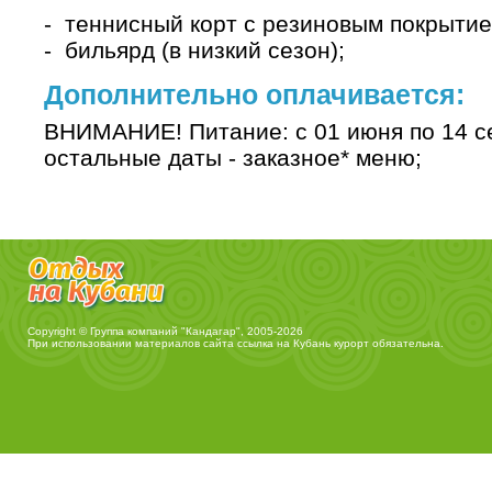
- теннисный корт с резиновым покрытием
- бильярд (в низкий сезон);
Дополнительно оплачивается:
ВНИМАНИЕ! Питание: с 01 июня по 14 се
остальные даты - заказное* меню;
Copyright © Группа компаний "Кандагар", 2005-2026
При использовании материалов сайта ссылка на
Кубань курорт
обязательна.