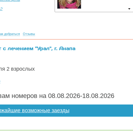
ь?
ак добраться
Отзывы
с лечением "Урал", г. Анапа
я 2 взрослых
в
ам номеров на 08.08.2026-18.08.2026
жайшие возможные заезды