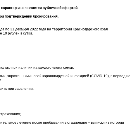
характер и не является публичной офертой.
при подтверждении бронирования.
ода по 31 декабря 2022 года на территории Краснодарского края
 10 рублей в сутки.
олько при наличии на каждого члена семьи:
ми, зараженными новой коронавирусной инфекцией (COVID-19), в период не
.
ить при заселении:
трахования;
ельное лечение после пребывания в стационаре – выписки из истории