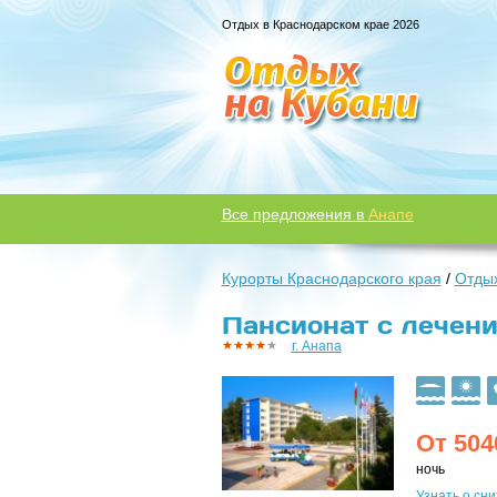
Отдых в Краснодарском крае 2026
Все предложения в
Анапе
Курорты Краснодарского края
/
Отдых
Пансионат с лечение
г. Анапа
От
504
ночь
Узнать о сн