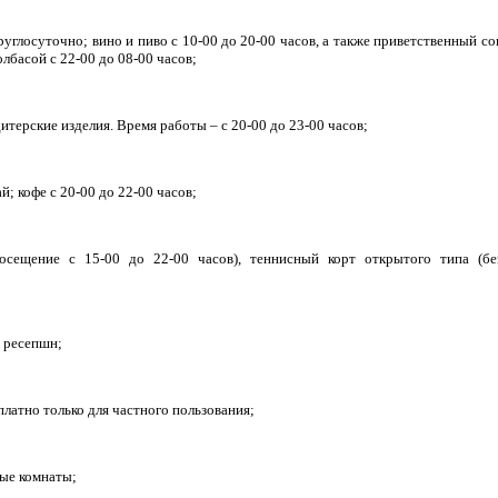
круглосуточно; вино и пиво с 10-00 до 20-00 часов, а также приветственный со
лбасой с 22-00 до 08-00 часов;
дитерские изделия. Время работы – с 20-00 до 23-00 часов;
й; кофе с 20-00 до 22-00 часов;
осещение с 15-00 до 22-00 часов), теннисный корт открытого типа (бе
е ресепшн;
платно только для частного пользования;
вые комнаты;