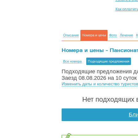
Как оплатит
Описание
Номера и цены
Фото
Лечение
К
Номера и цены - Пансионат 
Все номера
Подходящие предложения
Подходящие предложения дл
Заезд 08.08.2026 на 10 суток
Изменить даты и количество туристо
Нет подходящих в
Бли