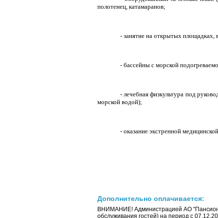
полотенец, катамаранов;
- занятие на открытых площадках, 
- бассейны с морской подогреваемо
- лечебная физкультура под руков
морской водой);
- оказание экстренной медицинской
Дополнительно оплачивается:
ВНИМАНИЕ! Администрацией АО "Пансиона
обслуживания гостей) на период с 07.12.202