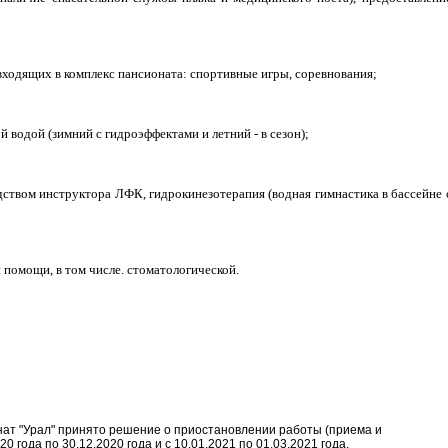
входящих в комплекс пансионата: спортивные игры, соревнования;
й водой (зимний с гидроэффектами и летний - в сезон);
одством инструктора ЛФК, гидрокинезотерапия (водная гимнастика в бассейне 
 помощи, в том числе. стоматологической.
т "Урал" принято решение о приостановлении работы (приема и
0 года по 30.12.2020 года и с 10.01.2021 по 01.03.2021 года.