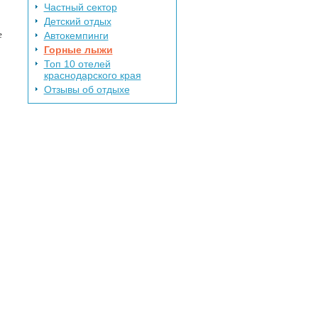
Частный сектор
Детский отдых
е
Автокемпинги
Горные лыжи
Топ 10 отелей
краснодарского края
Отзывы об отдыхе