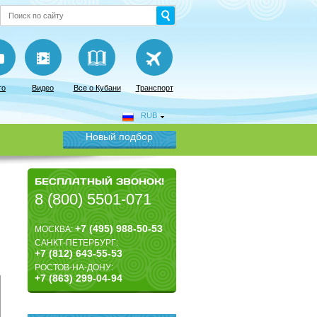
то
Видео
Все о Кубани
Транспорт
RUB
Новый подбор
БЕСПЛАТНЫЙ ЗВОНОК!
8 (800) 5501-071
+7 (495) 988-50-53
МОСКВА:
САНКТ-ПЕТЕРБУРГ:
+7 (812) 643-55-53
РОСТОВ-НА-ДОНУ:
+7 (863) 299-04-94