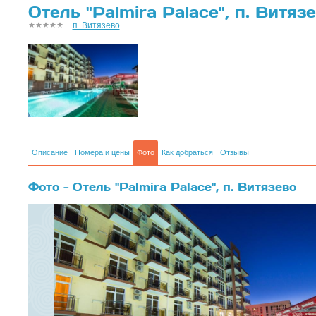
Отель "Palmira Palace", п. Витяз
п. Витязево
Описание
Номера и цены
Фото
Как добраться
Отзывы
Фото - Отель "Palmira Palace", п. Витязево