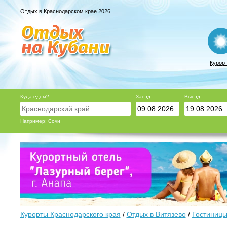
Отдых в Краснодарском крае 2026
Курор
Куда едем?
Заезд
Выезд
Например:
Сочи
Курорты Краснодарского края
/
Отдых в Витязево
/
Гостиницы