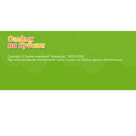
Copyright © Группа компаний "Кандагар", 2005-2026
При использовании материалов сайта ссылка на
Кубань курорт
обязательна.