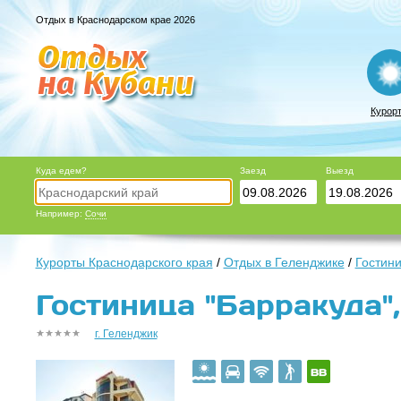
Отдых в Краснодарском крае 2026
Курор
Куда едем?
Заезд
Выезд
Например:
Сочи
Курорты Краснодарского края
/
Отдых в Геленджике
/
Гостини
Гостиница "Барракуда",
г. Геленджик