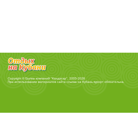
Copyright © Группа компаний "Кандагар", 2005-2026
При использовании материалов сайта ссылка на
Кубань курорт
обязательна.