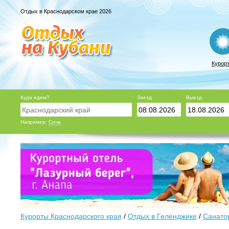
Отдых в Краснодарском крае 2026
Курор
Куда едем?
Заезд
Выезд
Например:
Сочи
Курорты Краснодарского края
/
Отдых в Геленджике
/
Санато