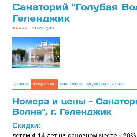
Санаторий "Голубая Волн
Геленджик
г. Геленджик
Описание
Номера и цены
Фото
Лечение
Как добраться
Отзывы
Номера и цены - Санатор
Волна", г. Геленджик
Скидки:
детям 4-14 лет на основном месте - 20%