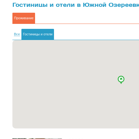
Гостиницы и отели в Южной Озереев
Проживание
Все
Гостиницы и отели