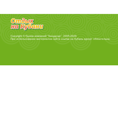
Copyright © Группа компаний "Кандагар", 2005-2026
При использовании материалов сайта ссылка на
Кубань курорт
обязательна.