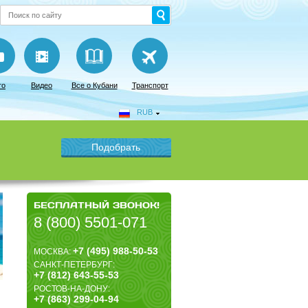
то
Видео
Все о Кубани
Транспорт
RUB
БЕСПЛАТНЫЙ ЗВОНОК!
8 (800) 5501-071
+7 (495) 988-50-53
МОСКВА:
САНКТ-ПЕТЕРБУРГ:
+7 (812) 643-55-53
РОСТОВ-НА-ДОНУ:
+7 (863) 299-04-94