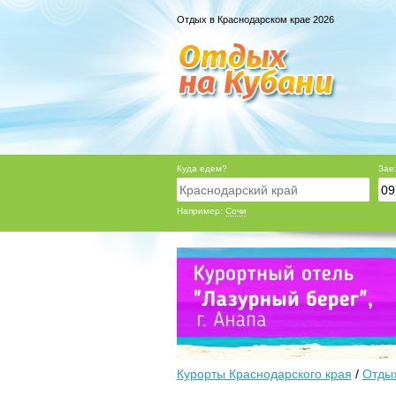
Отдых в Краснодарском крае 2026
Куда едем?
Зае
Например:
Сочи
Курорты Краснодарского края
/
Отдых