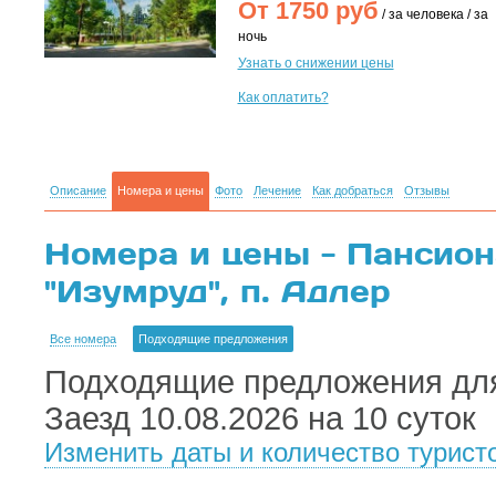
От
1750
руб
/ за человека / за
ночь
Узнать о снижении цены
Как оплатить?
Описание
Номера и цены
Фото
Лечение
Как добраться
Отзывы
Номера и цены - Пансион
"Изумруд", п. Адлер
Все номера
Подходящие предложения
Подходящие предложения для
Заезд 10.08.2026 на 10 суток
Изменить даты и количество турист