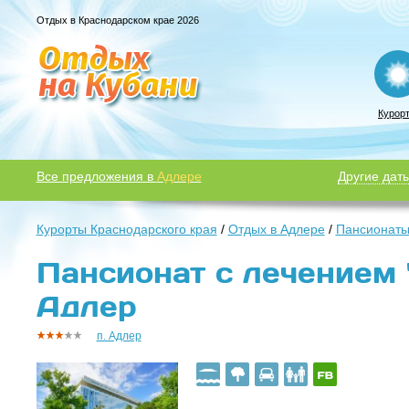
Отдых в Краснодарском крае 2026
Курор
Все предложения в
Адлере
Другие даты
Курорты Краснодарского края
/
Отдых в Адлере
/
Пансионаты
Пансионат с лечением "
Адлер
п. Адлер