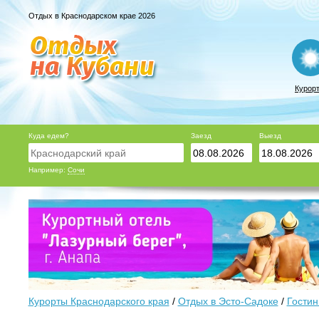
Отдых в Краснодарском крае 2026
Курор
Куда едем?
Заезд
Выезд
Например:
Сочи
Курорты Краснодарского края
/
Отдых в Эсто-Садоке
/
Гостин