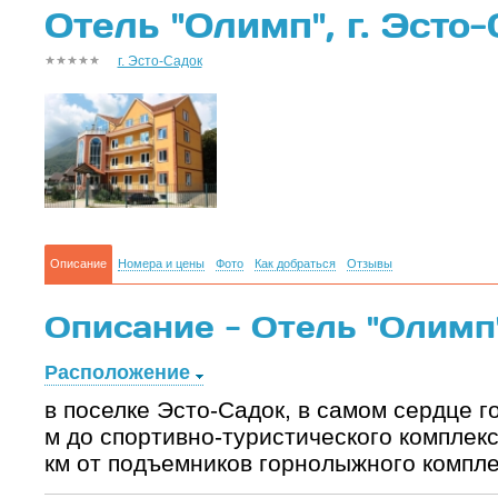
Отель "Олимп", г. Эсто
г. Эсто-Садок
Описание
Номера и цены
Фото
Как добраться
Отзывы
Описание - Отель "Олимп"
Расположение
в поселке Эсто-Садок, в самом сердце г
м до спортивно-туристического комплекса
км от подъемников горнолыжного комплек