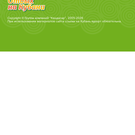
Copyright © Группа компаний "Кандагар", 2005-2026
При использовании материалов сайта ссылка на
Кубань курорт
обязательна.