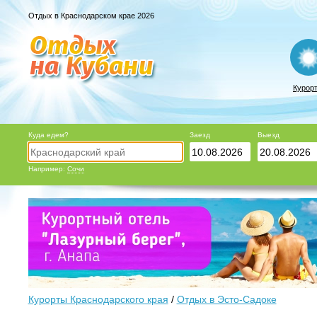
Отдых в Краснодарском крае 2026
Курор
Куда едем?
Заезд
Выезд
Например:
Сочи
Курорты Краснодарского края
/
Отдых в Эсто-Садоке