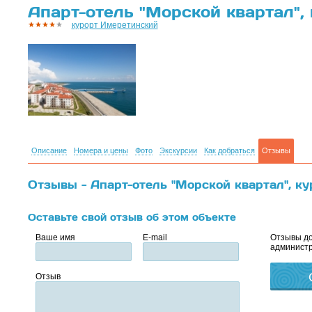
Апарт-отель "Морской квартал",
курорт Имеретинский
Описание
Номера и цены
Фото
Экскурсии
Как добраться
Отзывы
Отзывы - Апарт-отель "Морской квартал", к
Оставьте свой отзыв об этом объекте
Ваше имя
E-mail
Отзывы до
администр
Отзыв