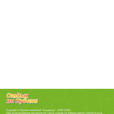
Copyright © Группа компаний "Кандагар", 2005-2026
При использовании материалов сайта ссылка на
Кубань курорт
обязательна.