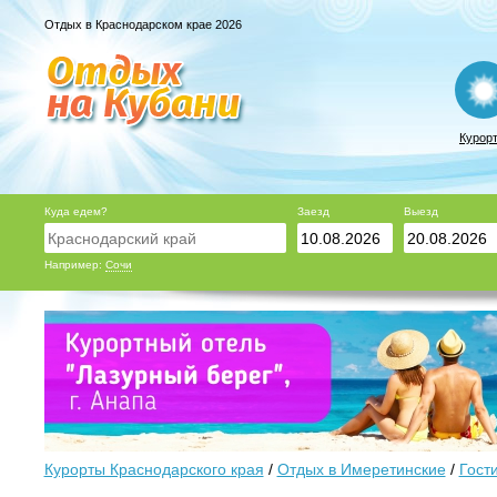
Отдых в Краснодарском крае 2026
Курор
Куда едем?
Заезд
Выезд
Например:
Сочи
Курорты Краснодарского края
/
Отдых в Имеретинские
/
Гост