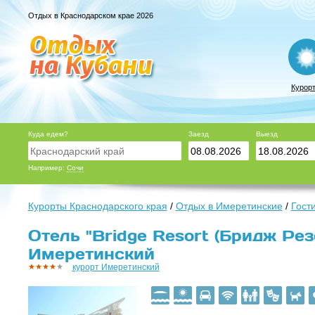
Отдых в Краснодарском крае 2026
Курор
Куда едем?
Заезд
Выезд
Например:
Сочи
Курорты Краснодарского края
/
Отдых в Имеретинские
/
Гост
Отель "Bridge Resort (Бридж Резо
Имеретинский
курорт Имеретинский