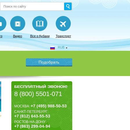
то
Видео
Все о Кубани
Транспорт
RUB
БЕСПЛАТНЫЙ ЗВОНОК!
8 (800) 5501-071
+7 (495) 988-50-53
МОСКВА:
САНКТ-ПЕТЕРБУРГ:
+7 (812) 643-55-53
РОСТОВ-НА-ДОНУ:
+7 (863) 299-04-94