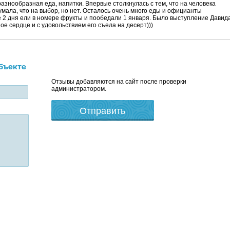
разнообразная еда, напитки. Впервые столкнулась с тем, что на человека
думала, что на выбор, но нет. Осталось очень много еды и официанты
е 2 дня ели в номере фрукты и пообедали 1 января. Было выступление Давид
ое сердце и с удовольствием его съела на десерт)))
бъекте
Отзывы добавляются на сайт после проверки
администратором.