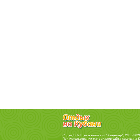
Copyright © Группа компаний "Кандагар", 2005-202
При использовании материалов сайта ссылка на
К