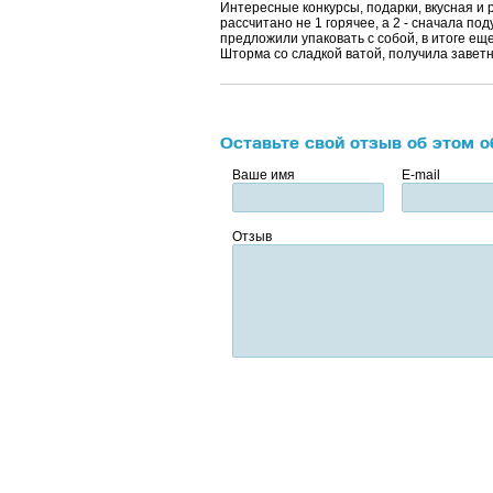
Интересные конкурсы, подарки, вкусная и 
рассчитано не 1 горячее, а 2 - сначала по
предложили упаковать с собой, в итоге ещ
Шторма со сладкой ватой, получила заветн
Оставьте свой отзыв об этом о
Ваше имя
E-mail
Отзыв