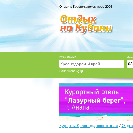
Отдых в Краснодарском крае 2026
Куда едем?
Зае
Например:
Сочи
Курорты Краснодарского края
/
Отдых