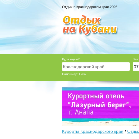
Отдых в Краснодарском крае 2026
Куда едем?
Зае
Например:
Сочи
Курорты Краснодарского края
/
Отдых