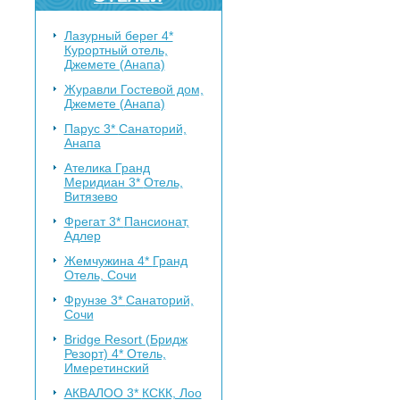
Лазурный берег 4*
Курортный отель,
Джемете (Анапа)
Журавли
Гостевой дом,
Джемете (Анапа)
Парус 3*
Санаторий,
Анапа
Ателика Гранд
Меридиан 3*
Отель,
Витязево
Фрегат 3*
Пансионат,
Адлер
Жемчужина 4*
Гранд
Отель, Сочи
Фрунзе 3*
Санаторий,
Сочи
Bridge Resort (Бридж
Резорт) 4*
Отель,
Имеретинский
АКВАЛОО 3*
КСКК, Лоо