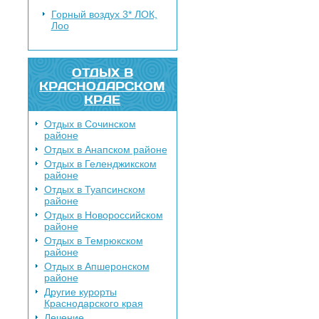
Горный воздух 3*
ЛОК,
Лоо
ОТДЫХ В
КРАСНОДАРСКОМ
КРАЕ
Отдых в Сочинском
районе
Отдых в Анапском районе
Отдых в Геленджикском
районе
Отдых в Туапсинском
районе
Отдых в Новороссийском
районе
Отдых в Темрюкском
районе
Отдых в Апшеронском
районе
Другие курорты
Краснодарского края
Лечение