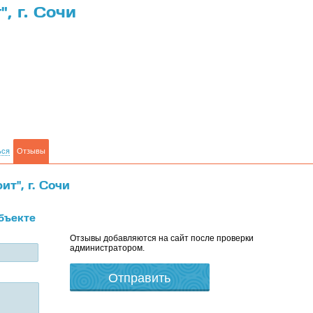
, г. Сочи
ься
Отзывы
т", г. Сочи
бъекте
Отзывы добавляются на сайт после проверки
администратором.