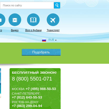
то
Видео
Все о Кубани
Транспорт
RUB
БЕСПЛАТНЫЙ ЗВОНОК!
8 (800) 5501-071
+7 (495) 988-50-53
МОСКВА:
САНКТ-ПЕТЕРБУРГ:
+7 (812) 643-55-53
РОСТОВ-НА-ДОНУ:
+7 (863) 299-04-94