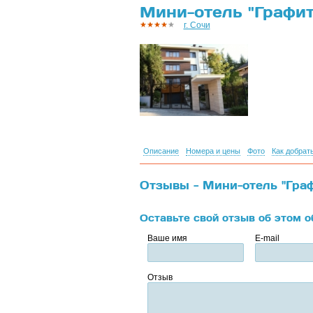
Мини-отель "Графит"
г. Сочи
Описание
Номера и цены
Фото
Как добрат
Отзывы - Мини-отель "Графи
Оставьте свой отзыв об этом о
Ваше имя
E-mail
Отзыв