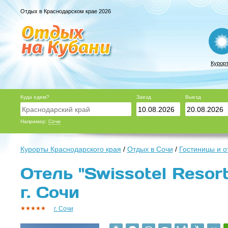
Отдых в Краснодарском крае 2026
Курор
Куда едем?
Заезд
Выезд
Например:
Сочи
Курорты Краснодарского края
/
Отдых в Сочи
/
Гостиницы и о
Отель "Swissotel Resort
г. Сочи
г. Сочи