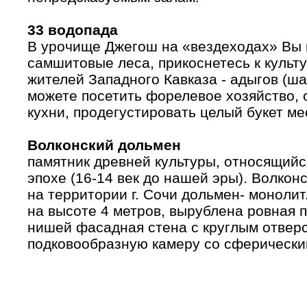
33 водопада
В урочище Джегош на «вездеходах» Вы 
самшитовые леса, прикоснетесь к культ
жителей Западного Кавказа - адыгов (ша
можете посетить форелевое хозяйство, 
кухни, продегустировать целый букет ме
Волконский дольмен
памятник древней культуры, относящий
эпохе (16-14 век до нашей эры). Волко
на территории г. Сочи дольмен- монолит
на высоте 4 метров, вырублена ровная 
нишей фасадная стена с круглым отвер
подковообразную камеру со сферически