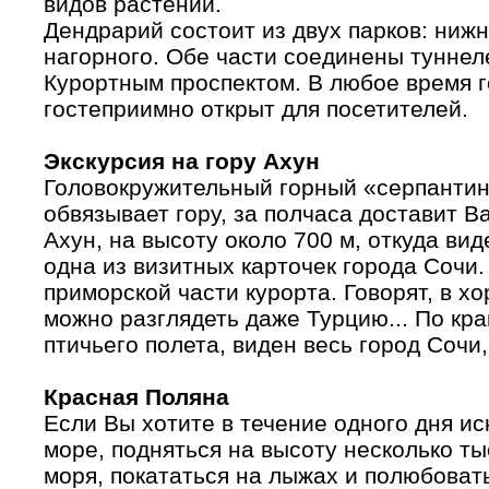
видов растений.
Дендрарий состоит из двух парков: нижн
нагорного. Обе части соединены туннел
Курортным проспектом. В любое время г
гостеприимно открыт для посетителей.
Экскурсия на гору Ахун
Головокружительный горный «серпантин»
обвязывает гору, за полчаса доставит В
Ахун, на высоту около 700 м, откуда виде
одна из визитных карточек города Сочи.
приморской части курорта. Говорят, в х
можно разглядеть даже Турцию... По кр
птичьего полета, виден весь город Сочи,
Красная Поляна
Если Вы хотите в течение одного дня ис
море, подняться на высоту несколько т
моря, покататься на лыжах и полюбоват