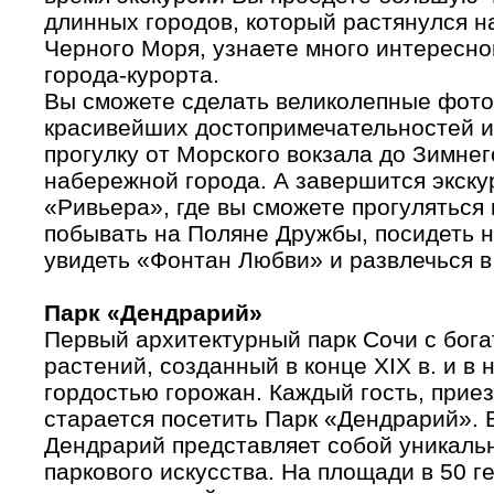
длинных городов, который растянулся н
Черного Моря, узнаете много интересн
города-курорта.
Вы сможете сделать великолепные фот
красивейших достопримечательностей 
прогулку от Морского вокзала до Зимне
набережной города. А завершится экску
«Ривьера», где вы сможете прогуляться
побывать на Поляне Дружбы, посидеть 
увидеть «Фонтан Любви» и развлечься в
Парк «Дендрарий»
Первый архитектурный парк Сочи с бог
растений, созданный в конце XIX в. и в
гордостью горожан. Каждый гость, прие
старается посетить Парк «Дендрарий». 
Дендрарий представляет собой уникаль
паркового искусства. На площади в 50 