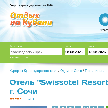
Отдых в Краснодарском крае 2026
Курор
Куда едем?
Заезд
Выезд
Например:
Сочи
Курорты Краснодарского края
/
Отдых в Сочи
/
Гостиницы и о
Отель "Swissotel Resort
г. Сочи
г. Сочи