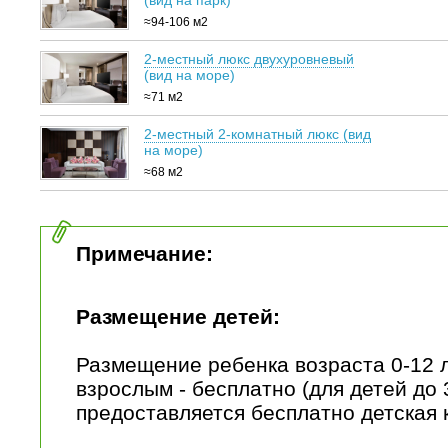
(вид на парк)
≈94-106 м2
2-местный люкс двухуровневый
(вид на море)
≈71 м2
2-местный 2-комнатный люкс (вид
на море)
≈68 м2
Примечание:
Размещение детей:
Размещение ребенка возраста 0-12 л
взрослым - бесплатно (для детей до 
предоставляется бесплатно детская к