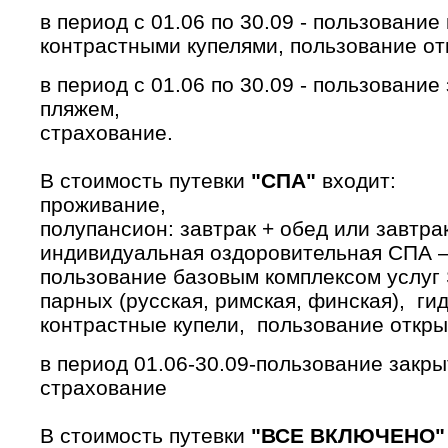
в период с 01.06 по 30.09 - пользовани
контрастными купелями, ­пользование о
в период с 01.06 по 30.09 - пользован
пляжем,
страхование.
В стоимость путевки
"СПА"
входит:
­проживание,
­полупансион: завтрак + обед или завтра
­индивидуальная оздоровительная СПА –
­пользование базовым комплексом услуг
парных (русская, римская, финская), г
контрастные купели, ­ пользование откр
в период 01.06-30.09-пользование зак
­страхование
В стоимость путевки
"ВСЕ ВКЛЮЧЕНО"