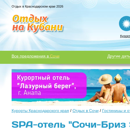
Отдых в Краснодарском крае 2026
Курор
Все предложения в
Сочи
Другие даты
Курорты Краснодарского края
/
Отдых в Сочи
/
Гостиницы и о
SPA-отель "Сочи-Бриз S