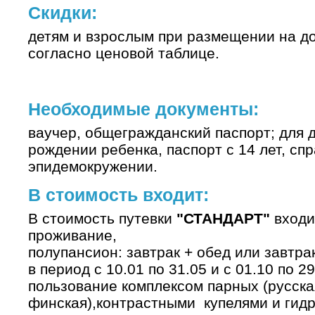
Скидки:
детям и взрослым при размещении на д
согласно ценовой таблице.
Необходимые документы:
ваучер, общегражданский паспорт; для д
рождении ребенка, паспорт с 14 лет, спр
эпидемокружении.
В стоимость входит:
В стоимость путевки
"СТАНДАРТ"
входи
­проживание,
­полупансион: завтрак + обед или завтра
­в период с 10.01 по 31.05 и с 01.10 по 
пользование комплексом парных (русска
финская),контрастными купелями и гид