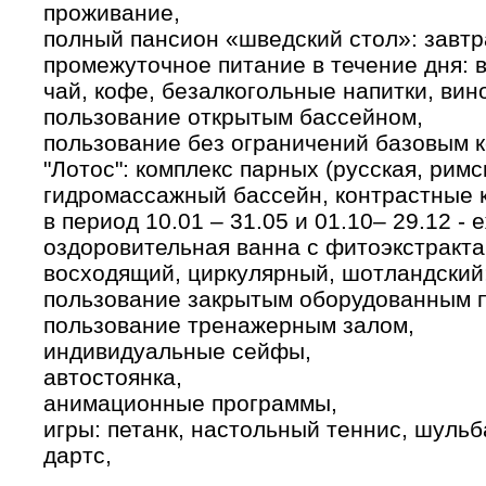
­проживание,
­полный пансион «шведский стол»: завтра
­промежуточное питание в течение дня: 
чай, кофе, безалкогольные напитки, вино
­пользование открытым бассейном,
­пользование без ограничений базовым 
"Лотос": комплекс парных (русская, римс
гидромассажный бассейн, контрастные к
­в период 10.01 – 31.05 и 01.10– 29.12 -
оздоровительная ванна с фитоэкстракт
восходящий, циркулярный, шотландский;в
пользование закрытым оборудованным 
­пользование тренажерным залом,
индивидуальные сейфы,
автостоянка,
­анимационные программы,
­игры: петанк, настольный теннис, шуль
дартс,