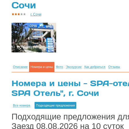
Сочи
г. Сочи
Описание
Номера и цены
Фото
Экскурсии
Как добраться
Отзывы
Номера и цены - SPA-оте
SPA Отель", г. Сочи
Все номера
Подходящие предложения
Подходящие предложения для
Заезд 08.08.2026 на 10 суток