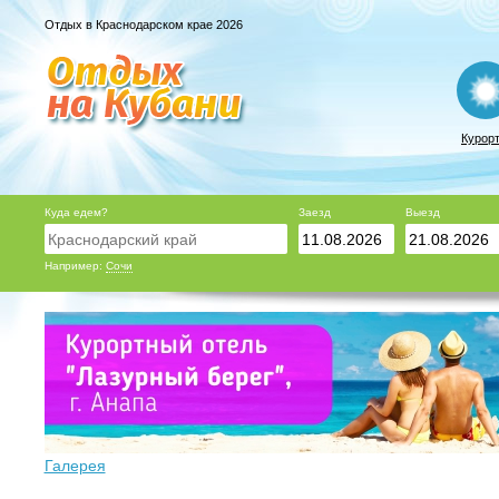
Отдых в Краснодарском крае 2026
Курор
Куда едем?
Заезд
Выезд
Например:
Сочи
Галерея