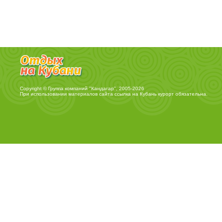
Copyright © Группа компаний "Кандагар", 2005-2026
При использовании материалов сайта ссылка на
Кубань курорт
обязательна.