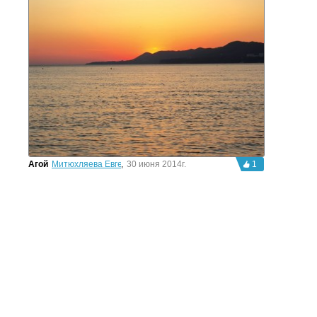
Агой
Митюхляева Евгения
,
30 июня 2014г.
1