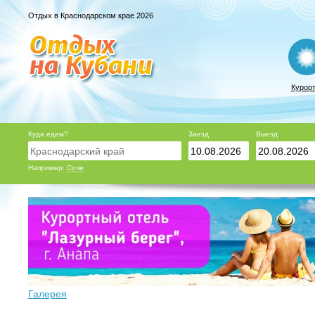
Отдых в Краснодарском крае 2026
Курор
Куда едем?
Заезд
Выезд
Например:
Сочи
Галерея