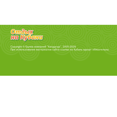
Copyright © Группа компаний "Кандагар", 2005-2026
При использовании материалов сайта ссылка на
Кубань курорт
обязательна.