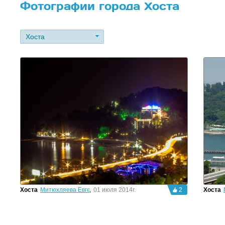
Фотографии города Хоста
Хоста
Хоста
Митюхляева Евгения
,
01 июля 2014г.
2
Хоста