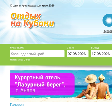
Отдых в Краснодарском крае 2026
Курор
Куда едем?
Заезд
Выезд
Например:
Сочи
Галерея