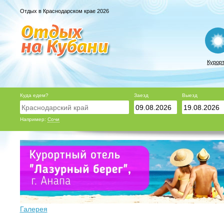
Отдых в Краснодарском крае 2026
Курор
Куда едем?
Заезд
Выезд
Например:
Сочи
Галерея