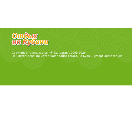
Copyright © Группа компаний "Кандагар", 2005-2026
При использовании материалов сайта ссылка на
Кубань курорт
обязательна.