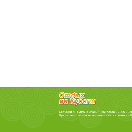
Copyright © Группа компаний "Кандагар", 2005-202
При использовании материалов сайта ссылка на
К