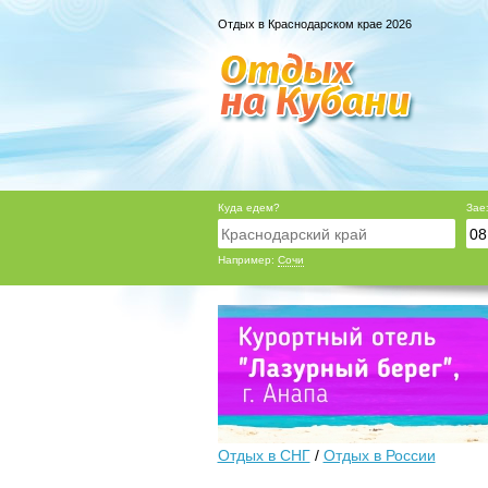
Отдых в Краснодарском крае 2026
Куда едем?
Зае
Например:
Сочи
Отдых в СНГ
/
Отдых в России