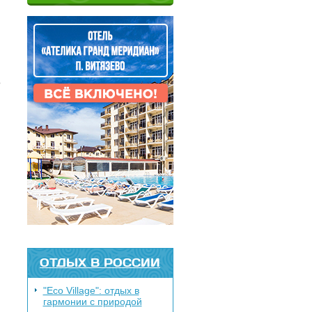
о
ОТДЫХ В РОССИИ
"Eco Village": отдых в
гармонии с природой