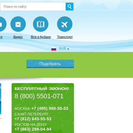
то
Видео
Все о Кубани
Транспорт
RUB
БЕСПЛАТНЫЙ ЗВОНОК!
8 (800) 5501-071
+7 (495) 988-50-53
МОСКВА:
САНКТ-ПЕТЕРБУРГ:
+7 (812) 643-55-53
РОСТОВ-НА-ДОНУ:
+7 (863) 299-04-94