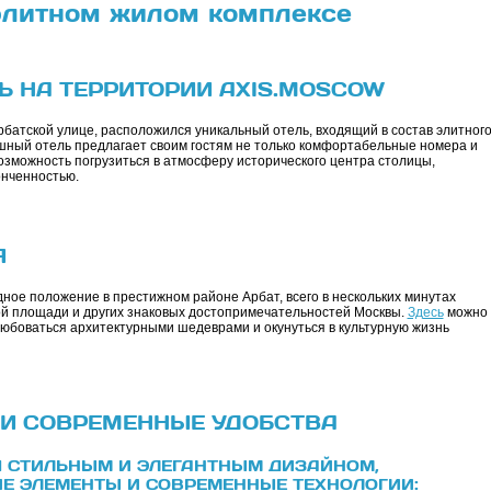
 элитном жилом комплексе
 НА ТЕРРИТОРИИ AXIS.MOSCOW
рбатской улице, расположился уникальный отель, входящий в состав элитног
ошный отель предлагает своим гостям не только комфортабельные номера и
озможность погрузиться в атмосферу исторического центра столицы,
нченностью.
Я
дное положение в престижном районе Арбат, всего в нескольких минутах
ой площади и других знаковых достопримечательностей Москвы.
Здесь
можно
юбоваться архитектурными шедеврами и окунуться в культурную жизнь
 И СОВРЕМЕННЫЕ УДОБСТВА
 СТИЛЬНЫМ И ЭЛЕГАНТНЫМ ДИЗАЙНОМ,
Е ЭЛЕМЕНТЫ И СОВРЕМЕННЫЕ ТЕХНОЛОГИИ: