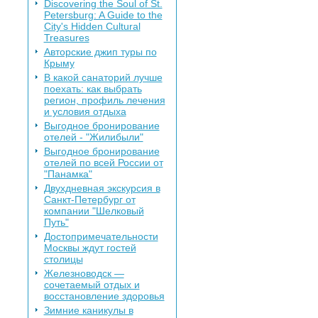
Discovering the Soul of St.
Petersburg: A Guide to the
City's Hidden Cultural
Treasures
Авторские джип туры по
Крыму
В какой санаторий лучше
поехать: как выбрать
регион, профиль лечения
и условия отдыха
Выгодное бронирование
отелей - "Жилибыли"
Выгодное бронирование
отелей по всей России от
"Панамка"
Двухдневная экскурсия в
Санкт-Петербург от
компании "Шелковый
Путь"
Достопримечательности
Москвы ждут гостей
столицы
Железноводск —
сочетаемый отдых и
восстановление здоровья
Зимние каникулы в