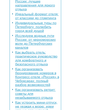
России: лучшие
направления для яркого
отдыха
Идеальный формат отеля:
от классики до глэмпинга
Индивидуальные туры по
Петербургу: полюбить
город всей душой
Исследуем водные пути
России: от черноморских
волн до Петербургских
каналов
Как выбрать отель:
практическое руководство
для комфортного и
безопасного отдыха
Как организовать
бронирование номеров в
Конгресс-отеле «Россия» в
Чебоксарах: полный
разбор возможностей
Как организовать ретрит:
советы для
незабываемого отдыха
Как устроить мини-отпуск,
не уезжая к морю: идеи