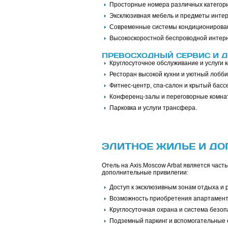
Просторные номера различных категори
Эксклюзивная мебель и предметы интер
Современные системы кондиционирован
Высокоскоростной беспроводной интер
ПРЕВОСХОДНЫЙ СЕРВИС И Д
Круглосуточное обслуживание и услуги 
Ресторан высокой кухни и уютный лобби
Фитнес-центр, спа-салон и крытый басс
Конференц-залы и переговорные комна
Парковка и услуги трансфера.
ЭЛИТНОЕ ЖИЛЬЕ И Д
Отель на Axis.Moscow Arbat является часть
дополнительные привилегии:
Доступ к эксклюзивным зонам отдыха и 
Возможность приобретения апартамент
Круглосуточная охрана и система безоп
Подземный паркинг и вспомогательные 