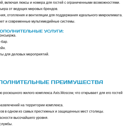
й, включая люксы и номера для гостей с ограниченными возможностями.
ьера от ведущих мировых брендов.
ия, отопления и вентиляции для поддержания идеального микроклимата.
нет и современные мультимедийные системы.
ОПОЛНИТЕЛЬНЫЕ УСЛУГИ:
консьержа.
-бар.
ейн.
ты для деловых мероприятий.
ОПОЛНИТЕЛЬНЫЕ ПРЕИМУЩЕСТВА
ю роскошного жилого комплекса Axis.Moscow, что открывает для его гостей
развлечений на территории комплекса.
ов в одном из самых престижных и защищенных мест столицы.
асности высочайшего уровня.
службы.