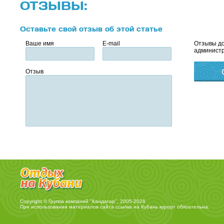
ОТЗЫВЫ:
Оставьте свой отзыв об этой статье
Ваше имя
E-mail
Отзывы до
администр
Отзыв
Copyright © Группа компаний "Кандагар", 2005-2026
При использовании материалов сайта ссылка на
Кубань курорт
обязательна.