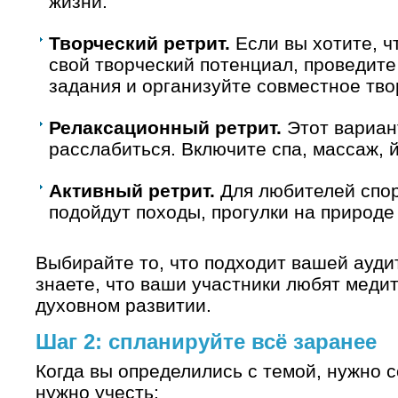
жизни.
Творческий ретрит.
Если вы хотите, ч
свой творческий потенциал, проведите
задания и организуйте совместное тво
Релаксационный ретрит.
Этот вариант
расслабиться. Включите спа, массаж, 
Активный ретрит.
Для любителей спор
подойдут походы, прогулки на природе 
Выбирайте то, что подходит вашей ауди
знаете, что ваши участники любят медит
духовном развитии.
Шаг 2: спланируйте всё заранее
Когда вы определились с темой, нужно с
нужно учесть: