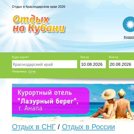
Отдых в Краснодарском крае 2026
Курор
Куда едем?
Заезд
Выезд
Например:
Сочи
Отдых в СНГ
/
Отдых в России