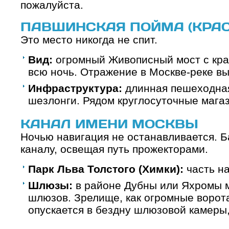
пожалуйста.
ПАВШИНСКАЯ ПОЙМА (КРАС
Это место никогда не спит.
Вид:
огромный Живописный мост с кра
всю ночь. Отражение в Москве-реке вы
Инфраструктура:
длинная пешеходная
шезлонги. Рядом круглосуточные магаз
КАНАЛ ИМЕНИ МОСКВЫ
Ночью навигация не останавливается. Б
каналу, освещая путь прожекторами.
Парк Льва Толстого (Химки):
часть н
Шлюзы:
в районе Дубны или Яхромы 
шлюзов. Зрелище, как огромные ворот
опускается в бездну шлюзовой камеры,