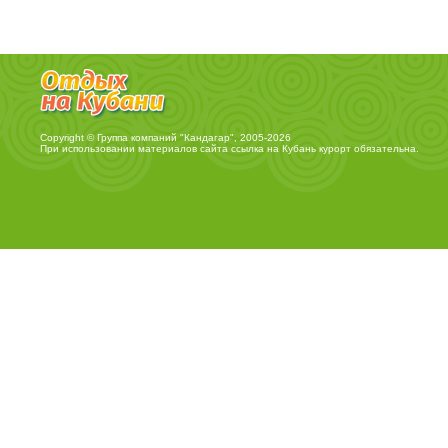
Copyright © Группа компаний "Кандагар", 2005-2026
При использовании материалов сайта ссылка на
Кубань курорт
обязательна.