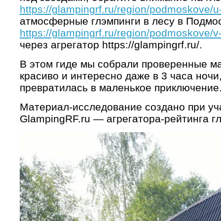
https://glampingrf.ru/region/podmoskove/u
атмосферные глэмпинги в лесу в Подмос
https://glampingrf.ru/region/podmoskove/v-
через агрегатор https://glampingrf.ru/.
В этом гиде мы собрали проверенные ма
красиво и интересно даже в 3 часа ноч
превратилась в маленькое приключение
Материал-исследование создано при уч
GlampingRF.ru — агрегатора-рейтинга гл