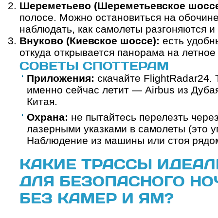
Шереметьево (Шереметьевское шоссе
полосе. Можно остановиться на обочине
наблюдать, как самолеты разгоняются и
Внуково (Киевское шоссе):
есть удобн
откуда открывается панорама на летное 
СОВЕТЫ СПОТТЕРАМ
Приложения:
скачайте FlightRadar24. 
именно сейчас летит — Airbus из Дубая
Китая.
Охрана:
не пытайтесь перелезть через
лазерными указками в самолеты (это у
Наблюдение из машины или стоя рядом
КАКИЕ ТРАССЫ ИДЕАЛ
ДЛЯ БЕЗОПАСНОГО НО
БЕЗ КАМЕР И ЯМ?