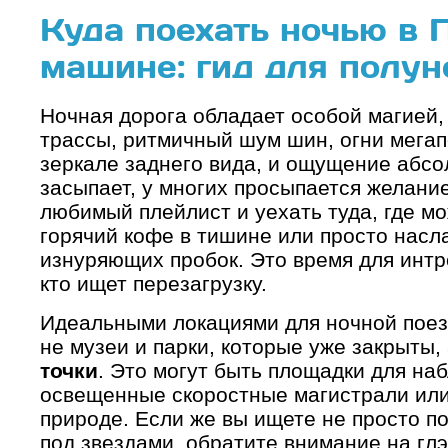
Куда поехать ночью в 
машине: гид для полун
Ночная дорога обладает особой магией,
трассы, ритмичный шум шин, огни мега
зеркале заднего вида, и ощущение абсо
засыпает, у многих просыпается желание
любимый плейлист и уехать туда, где мо
горячий кофе в тишине или просто насл
изнуряющих пробок. Это время для интро
кто ищет перезагрузку.
Идеальными локациями для ночной поезд
не музеи и парки, которые уже закрыты,
точки
. Это могут быть площадки для на
освещенные скоростные магистрали или
природе. Если же вы ищете не просто по
под звездами, обратите внимание на глэ