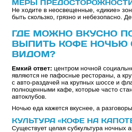
МЕРЫ ПРЕДОСТОРОЖНОСТ
Не ходите в неосвещенные, «дикие» зон
быть скользко, грязно и небезопасно. Д
ГДЕ МОЖНО ВКУСНО П
ВЫПИТЬ КОФЕ НОЧЬЮ
ВИДОМ?
Емкий ответ:
центром ночной социальн
являются не пафосные рестораны, а кр
с авто-раздачей на крупных шоссе и фл
полноценными кафе, которые часто ста
автоклубов.
Ночью еда кажется вкуснее, а разговор
КУЛЬТУРА «КОФЕ НА КАПОТ
Существует целая субкультура ночных а