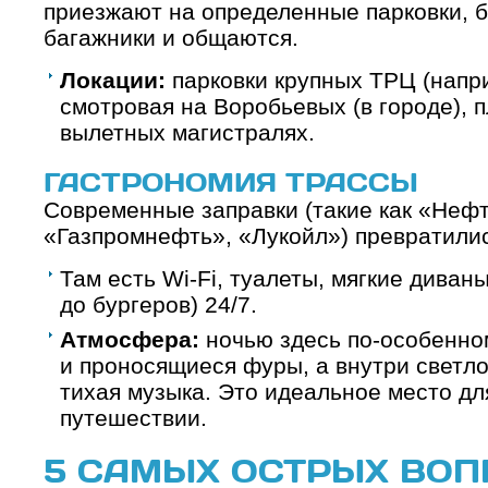
приезжают на определенные парковки, б
багажники и общаются.
Локации:
парковки крупных ТРЦ (напр
смотровая на Воробьевых (в городе), 
вылетных магистралях.
ГАСТРОНОМИЯ ТРАССЫ
Современные заправки (такие как «Неф
«Газпромнефть», «Лукойл») превратили
Там есть Wi-Fi, туалеты, мягкие диваны
до бургеров) 24/7.
Атмосфера:
ночью здесь по-особенно
и проносящиеся фуры, а внутри светло
тихая музыка. Это идеальное место дл
путешествии.
5 САМЫХ ОСТРЫХ ВОП