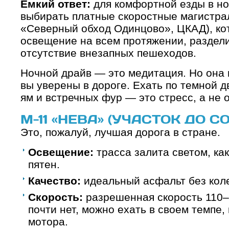
Емкий ответ:
для комфортной езды в но
выбирать платные скоростные магистрал
«Северный обход Одинцово», ЦКАД), к
освещение на всем протяжении, раздел
отсутствие внезапных пешеходов.
Ночной драйв — это медитация. Но она в
вы уверены в дороге. Ехать по темной д
ям и встречных фур — это стресс, а не 
М-11 «НЕВА» (УЧАСТОК ДО 
Это, пожалуй, лучшая дорога в стране.
Освещение:
трасса залита светом, ка
пятен.
Качество:
идеальный асфальт без кол
Скорость:
разрешенная скорость 110–
почти нет, можно ехать в своем темпе
мотора.