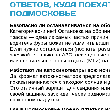
ОТВЕТОВ, КУДА ПОЕХА
ПОДМОСКОВЬЕ
Безопасно ли останавливаться на об
Категорически нет! Остановка на обочи
трассы — одна из самых частых причин
водитель фуры может не заметить ваши 
Если нужно остановиться (поспать, разм
заезжайте только на АЗС, освещенные п
или специальные зоны отдыха (MFZ) на 
Работают ли автокинотеатры всю ноч
Да, формат автокинотеатров предполаг
показы начинаются с заходом солнца и д
Это отличный вариант для свидания или
своей машине, звук идет через радиомаг
попкорном над ухом.
Где в Подмосковье можно купаться 