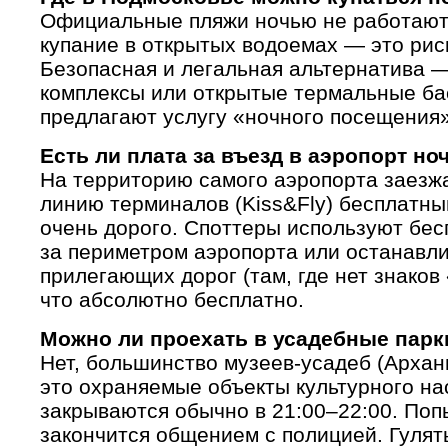
Официальные пляжи ночью не работают 
купание в открытых водоемах — это рис
Безопасная и легальная альтернатива 
комплексы или открытые термальные ба
предлагают услугу «ночного посещения»
Есть ли плата за въезд в аэропорт но
На территорию самого аэропорта заезжа
линию терминалов (Kiss&Fly) бесплатны
очень дорого. Споттеры используют бес
за периметром аэропорта или останавл
прилегающих дорог (там, где нет знаков
что абсолютно бесплатно.
Можно ли проехать в усадебные парк
Нет, большинство музеев-усадеб (Архан
это охраняемые объекты культурного на
закрываются обычно в 21:00–22:00. Поп
закончится общением с полицией. Гулят