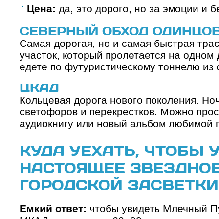
Цена:
да, это дорого, но за эмоции и б
СЕВЕРНЫЙ ОБХОД ОДИНЦО
Самая дорогая, но и самая быстрая тра
участок, который пролетается на одном
едете по футуристическому тоннелю из
ЦКАД
Кольцевая дорога нового поколения. Ноч
светофоров и перекрестков. Можно прост
аудиокнигу или новый альбом любимой г
КУДА УЕХАТЬ, ЧТОБЫ 
НАСТОЯЩЕЕ ЗВЕЗДНОЕ
ГОРОДСКОЙ ЗАСВЕТКИ
Емкий ответ:
чтобы увидеть Млечный Пу