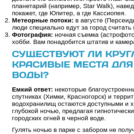
планетарий (например, Star Walk), наве
покажет, где Юпитер, а где Кассиопея.
Метеорные потоки:
в августе (Персеид
люди специально едут за город считать
Фотография:
ночная съемка (астрофот
хобби. Вам понадобится штатив и камер
СУЩЕСТВУЮТ ЛИ КРУ
КРАСИВЫЕ МЕСТА ДЛЯ
ВОДЫ?
Емкий ответ:
некоторые благоустроенн
спутниках (Химки, Красногорск) и терри
водохранилищ остаются доступными и 
глубокой ночью, предлагая гипнотическ
городских огней в черной воде.
Гулять ночью в парке с забором не полу