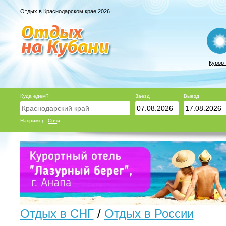
Отдых в Краснодарском крае 2026
Курор
Куда едем?
Заезд
Выезд
Например:
Сочи
Отдых в СНГ
/
Отдых в России