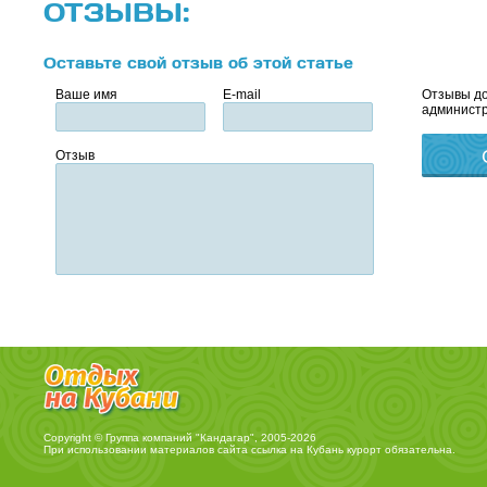
ОТЗЫВЫ:
Оставьте свой отзыв об этой статье
Ваше имя
E-mail
Отзывы до
администр
Отзыв
Copyright © Группа компаний "Кандагар", 2005-2026
При использовании материалов сайта ссылка на
Кубань курорт
обязательна.