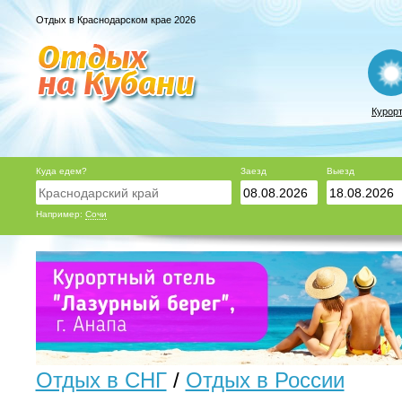
Отдых в Краснодарском крае 2026
Курор
Куда едем?
Заезд
Выезд
Например:
Сочи
Отдых в СНГ
/
Отдых в России