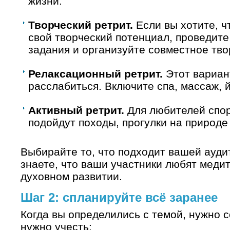
жизни.
Творческий ретрит.
Если вы хотите, ч
свой творческий потенциал, проведите
задания и организуйте совместное тво
Релаксационный ретрит.
Этот вариант
расслабиться. Включите спа, массаж, 
Активный ретрит.
Для любителей спор
подойдут походы, прогулки на природе 
Выбирайте то, что подходит вашей ауди
знаете, что ваши участники любят медит
духовном развитии.
Шаг 2: спланируйте всё заранее
Когда вы определились с темой, нужно с
нужно учесть: